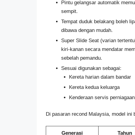
Pintu gelangsar automatik memu
sempit.
Tempat duduk belakang boleh li
dibawa dengan mudah.
Super Slide Seat (varian terte
kiri-kanan secara mendatar mem
sebelah pemandu.
Sesuai digunakan sebagai:
Kereta harian dalam bandar
Kereta kedua keluarga
Kenderaan servis perniagaan k
Di pasaran recond Malaysia, model ini b
Generasi
Tahun