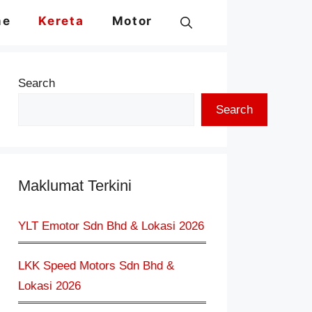
me
Kereta
Motor
Search
Search
Maklumat Terkini
YLT Emotor Sdn Bhd & Lokasi 2026
LKK Speed Motors Sdn Bhd &
Lokasi 2026