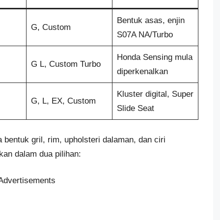
Bentuk asas, enjin
G, Custom
S07A NA/Turbo
Honda Sensing mula
G L, Custom Turbo
diperkenalkan
Kluster digital, Super
G, L, EX, Custom
Slide Seat
bentuk gril, rim, upholsteri dalaman, dan ciri
kan dalam dua pilihan:
Advertisements