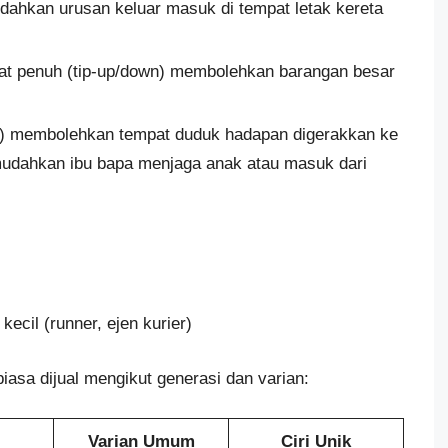
dahkan urusan keluar masuk di tempat letak kereta
pat penuh (tip-up/down) membolehkan barangan besar
ntu) membolehkan tempat duduk hadapan digerakkan ke
udahkan ibu bapa menjaga anak atau masuk dari
ecil (runner, ejen kurier)
iasa dijual mengikut generasi dan varian:
Varian Umum
Ciri Unik