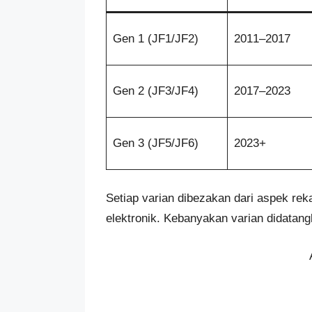
Gen 1 (JF1/JF2)
2011–2017
Gen 2 (JF3/JF4)
2017–2023
Gen 3 (JF5/JF6)
2023+
Setiap varian dibezakan dari aspek reka 
elektronik. Kebanyakan varian didatang