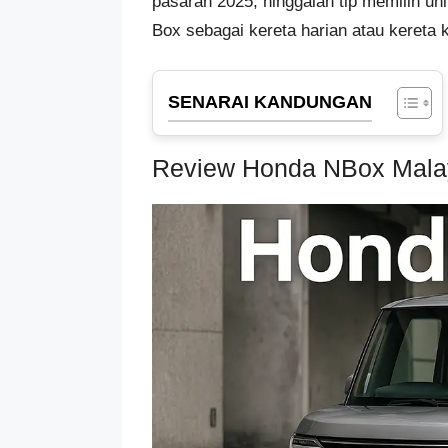
pasaran 2025, hinggalah tip memilih u
Box sebagai kereta harian atau kereta 
SENARAI KANDUNGAN
Review Honda NBox Mala