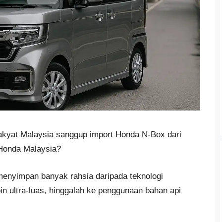
rakyat Malaysia sanggup import Honda N-Box dari
Honda Malaysia?
menyimpan banyak rahsia daripada teknologi
n ultra-luas, hinggalah ke penggunaan bahan api