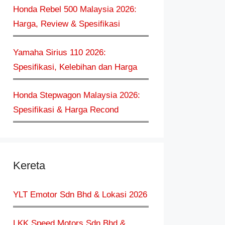
Honda Rebel 500 Malaysia 2026:
Harga, Review & Spesifikasi
Yamaha Sirius 110 2026:
Spesifikasi, Kelebihan dan Harga
Honda Stepwagon Malaysia 2026:
Spesifikasi & Harga Recond
Kereta
YLT Emotor Sdn Bhd & Lokasi 2026
LKK Speed Motors Sdn Bhd &