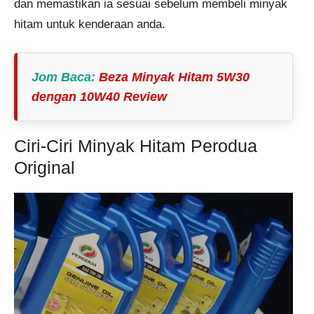
dan memastikan ia sesuai sebelum membeli minyak
hitam untuk kenderaan anda​​.
Jom Baca
:
Beza Minyak Hitam 5W30
dengan 10W40 Review
Ciri-Ciri Minyak Hitam Perodua
Original