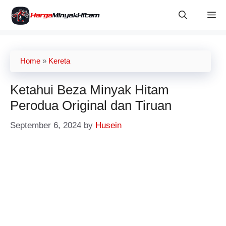
Skip
M
to
content
Home
»
Kereta
Ketahui Beza Minyak Hitam
Perodua Original dan Tiruan
September 6, 2024
by
Husein