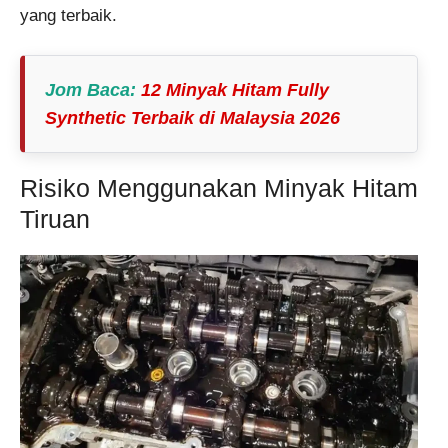
yang terbaik.
Jom Baca
:
12 Minyak Hitam Fully
Synthetic Terbaik di Malaysia 2026
Risiko Menggunakan Minyak Hitam
Tiruan