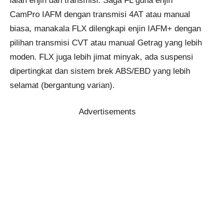
ialah enjin dan transmisi. Saga FL guna enjin
CamPro IAFM dengan transmisi 4AT atau manual
biasa, manakala FLX dilengkapi enjin IAFM+ dengan
pilihan transmisi CVT atau manual Getrag yang lebih
moden. FLX juga lebih jimat minyak, ada suspensi
dipertingkat dan sistem brek ABS/EBD yang lebih
selamat (bergantung varian).
Advertisements