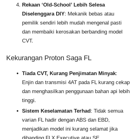
Rekaan ‘Old-School’ Lebih Selesa
Diselenggara DIY
: Mekanik bebas atau
pemilik sendiri lebih mudah mengenal pasti
dan membaiki kerosakan berbanding model
CVT.
Kekurangan Proton Saga FL
Tiada CVT, Kurang Penjimatan Minyak
:
Enjin dan transmisi 4AT pada FL kurang cekap
dan menghasilkan penggunaan bahan api lebih
tinggi.
Sistem Keselamatan Terhad
: Tidak semua
varian FL hadir dengan ABS dan EBD,
menjadikan model ini kurang selamat jika
dibanding FLX Executive atau SE.