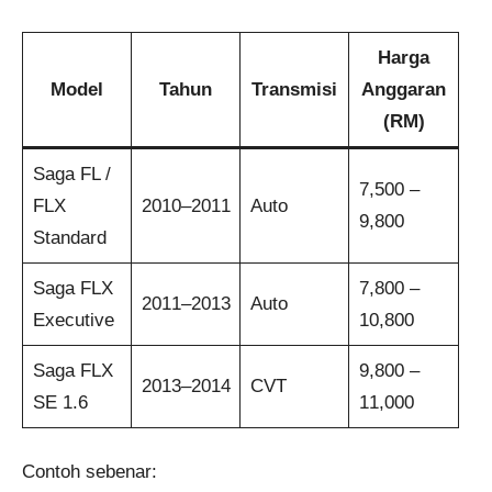
Harga
Model
Tahun
Transmisi
Anggaran
(RM)
Saga FL /
7,500 –
FLX
2010–2011
Auto
9,800
Standard
Saga FLX
7,800 –
2011–2013
Auto
Executive
10,800
Saga FLX
9,800 –
2013–2014
CVT
SE 1.6
11,000
Contoh sebenar: