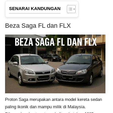
SENARAI KANDUNGAN
Beza Saga FL dan FLX
Proton Saga merupakan antara model kereta sedan
paling ikonik dan mampu milik di Malaysia.