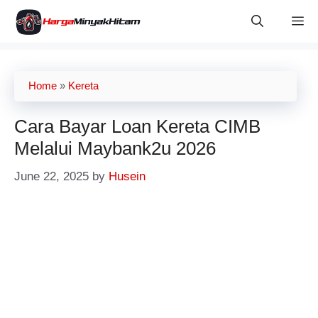
Skip
M
to
content
Home
»
Kereta
Cara Bayar Loan Kereta CIMB
Melalui Maybank2u 2026
June 22, 2025
by
Husein