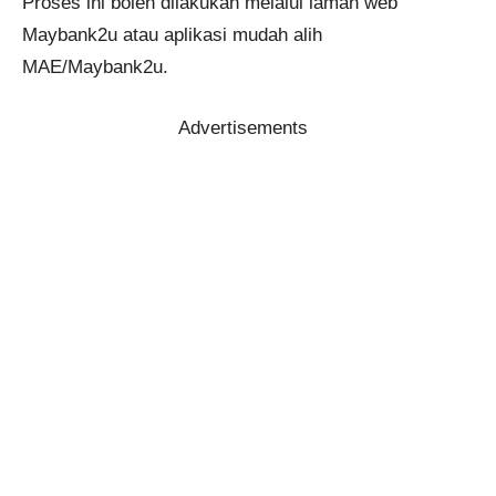
Proses ini boleh dilakukan melalui laman web
Maybank2u atau aplikasi mudah alih
MAE/Maybank2u.
Advertisements