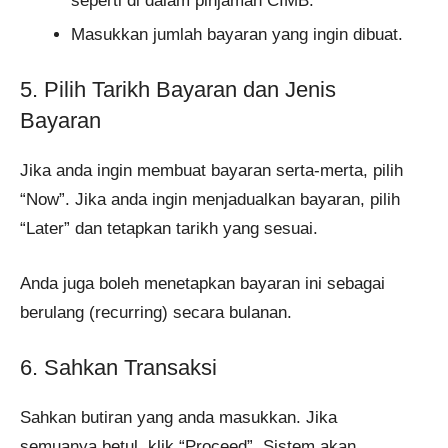
seperti di dalam pinjaman CIMB.
Masukkan jumlah bayaran yang ingin dibuat.
5. Pilih Tarikh Bayaran dan Jenis
Bayaran
Jika anda ingin membuat bayaran serta-merta, pilih
“Now”. Jika anda ingin menjadualkan bayaran, pilih
“Later” dan tetapkan tarikh yang sesuai.
Anda juga boleh menetapkan bayaran ini sebagai
berulang (recurring) secara bulanan.
6. Sahkan Transaksi
Sahkan butiran yang anda masukkan. Jika
semuanya betul, klik “Proceed”. Sistem akan