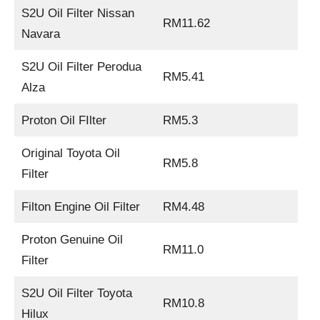
S2U Oil Filter Nissan
RM11.62
Navara
S2U Oil Filter Perodua
RM5.41
Alza
Proton Oil FIlter
RM5.3
Original Toyota Oil
RM5.8
Filter
Filton Engine Oil Filter
RM4.48
Proton Genuine Oil
RM11.0
Filter
S2U Oil Filter Toyota
RM10.8
Hilux