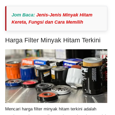
Jom Baca
:
Jenis-Jenis Minyak Hitam
Kereta, Fungsi dan Cara Memilih
Harga Filter Minyak Hitam Terkini
Mencari harga filter minyak hitam terkini adalah