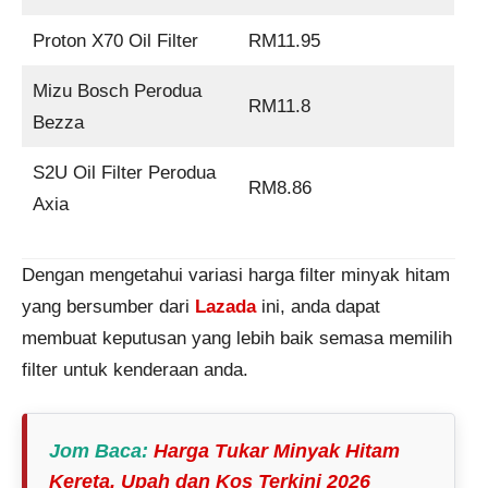
Proton X70 Oil Filter
RM11.95
Mizu Bosch Perodua
RM11.8
Bezza
S2U Oil Filter Perodua
RM8.86
Axia
Dengan mengetahui variasi harga filter minyak hitam
yang bersumber dari
Lazada
ini, anda dapat
membuat keputusan yang lebih baik semasa memilih
filter untuk kenderaan anda.
Jom Baca
:
Harga Tukar Minyak Hitam
Kereta, Upah dan Kos Terkini 2026