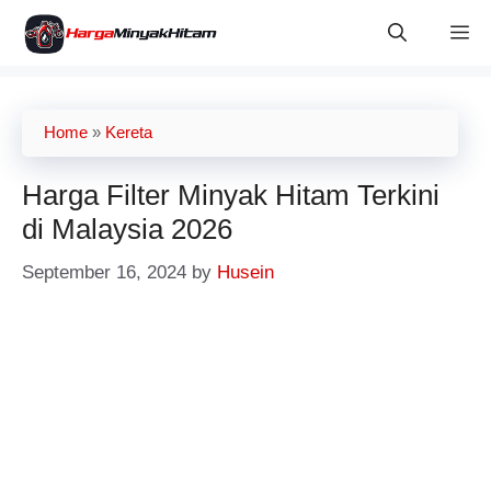
Skip
M
to
content
Home
»
Kereta
Harga Filter Minyak Hitam Terkini
di Malaysia 2026
September 16, 2024
by
Husein