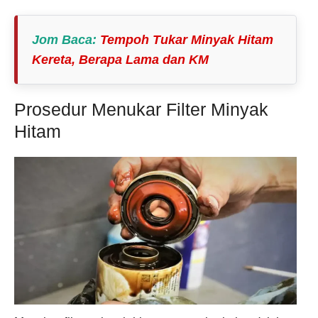
Jom Baca
:
Tempoh Tukar Minyak Hitam
Kereta, Berapa Lama dan KM
Prosedur Menukar Filter Minyak
Hitam