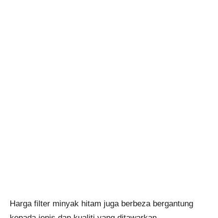
Harga filter minyak hitam juga berbeza bergantung
kepada jenis dan kualiti yang ditawarkan.