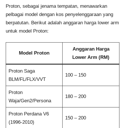
Proton, sebagai jenama tempatan, menawarkan
pelbagai model dengan kos penyelenggaraan yang
berpatutan. Berikut adalah anggaran harga lower arm
untuk model Proton:
Anggaran Harga
Model Proton
Lower Arm (RM)
Proton Saga
100 – 150
BLM/FL/FLX/VVT
Proton
180 – 200
Waja/Gen2/Persona
Proton Perdana V6
150 – 200
(1996-2010)