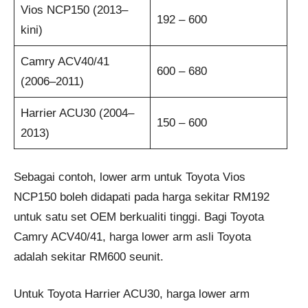
Vios NCP150 (2013–
192 – 600
kini)
Camry ACV40/41
600 – 680
(2006–2011)
Harrier ACU30 (2004–
150 – 600
2013)
Sebagai contoh, lower arm untuk Toyota Vios
NCP150 boleh didapati pada harga sekitar RM192
untuk satu set OEM berkualiti tinggi. Bagi Toyota
Camry ACV40/41, harga lower arm asli Toyota
adalah sekitar RM600 seunit.
Untuk Toyota Harrier ACU30, harga lower arm