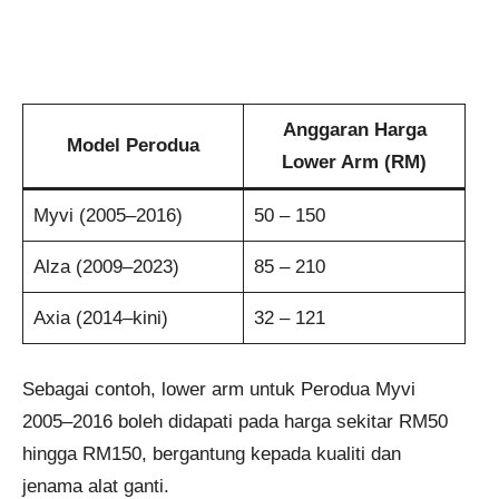
Anggaran Harga
Model Perodua
Lower Arm (RM)
Myvi (2005–2016)
50 – 150
Alza (2009–2023)
85 – 210
Axia (2014–kini)
32 – 121
Sebagai contoh, lower arm untuk Perodua Myvi
2005–2016 boleh didapati pada harga sekitar RM50
hingga RM150, bergantung kepada kualiti dan
jenama alat ganti.