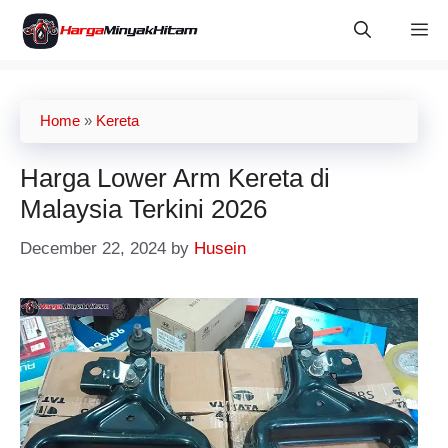
Skip
M
to
content
Home
»
Kereta
Harga Lower Arm Kereta di
Malaysia Terkini 2026
December 22, 2024
by
Husein