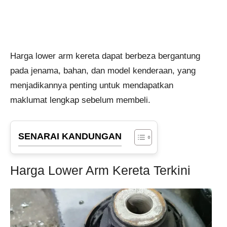
Harga lower arm kereta dapat berbeza bergantung
pada jenama, bahan, dan model kenderaan, yang
menjadikannya penting untuk mendapatkan
maklumat lengkap sebelum membeli.
SENARAI KANDUNGAN
Harga Lower Arm Kereta Terkini