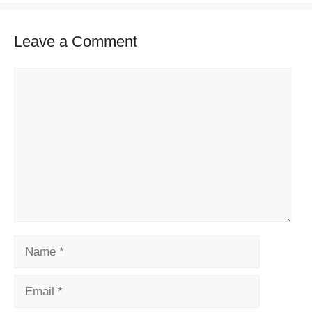
Leave a Comment
Comment
Name
Email