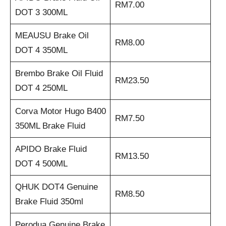
RM7.00
DOT 3 300ML
MEAUSU Brake Oil
RM8.00
DOT 4 350ML
Brembo Brake Oil Fluid
RM23.50
DOT 4 250ML
Corva Motor Hugo B400
RM7.50
350ML Brake Fluid
APIDO Brake Fluid
RM13.50
DOT 4 500ML
QHUK DOT4 Genuine
RM8.50
Brake Fluid 350ml
Perodua Genuine Brake