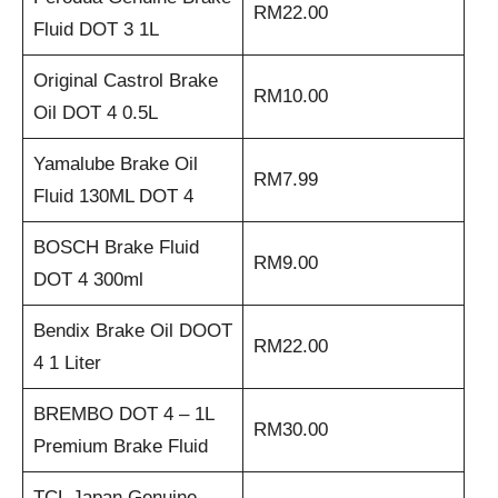
RM22.00
Fluid DOT 3 1L
Original Castrol Brake
RM10.00
Oil DOT 4 0.5L
Yamalube Brake Oil
RM7.99
Fluid 130ML DOT 4
BOSCH Brake Fluid
RM9.00
DOT 4 300ml
Bendix Brake Oil DOOT
RM22.00
4 1 Liter
BREMBO DOT 4 – 1L
RM30.00
Premium Brake Fluid
TCL Japan Genuine