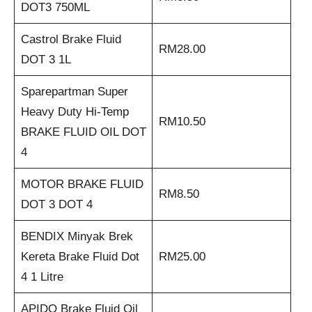
DOT3 750ML
Castrol Brake Fluid
RM28.00
DOT 3 1L
Sparepartman Super
Heavy Duty Hi-Temp
RM10.50
BRAKE FLUID OIL DOT
4
MOTOR BRAKE FLUID
RM8.50
DOT 3 DOT 4
BENDIX Minyak Brek
Kereta Brake Fluid Dot
RM25.00
4 1 Litre
APIDO Brake Fluid Oil