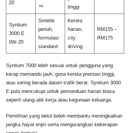
20
™
tinggi
Sintetik
Kereta
Syntium
penuh,
harian,
RM155 –
3000 E
formulasi
city
RM175
0W-20
standard
driving
Syntium 7000 lebih sesuai untuk pengguna yang
kerap memandu jauh, guna kereta prestasi tinggi,
atau sering berada dalam trafik berat. Syntium 3000
E pula mencukupi untuk pemanduan harian biasa
seperti ulang-alik kerja atau kegunaan keluarga.
Pemilihan yang betul boleh membantu meningkatkan
jangka hayat enjin serta mengurangkan kekerapan