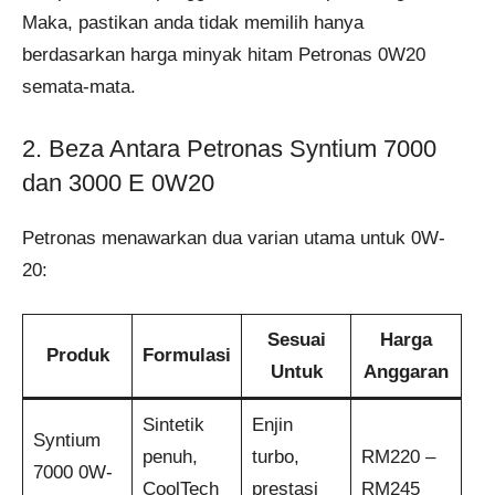
Maka, pastikan anda tidak memilih hanya
berdasarkan harga minyak hitam Petronas 0W20
semata-mata.
2. Beza Antara Petronas Syntium 7000
dan 3000 E 0W20
Petronas menawarkan dua varian utama untuk 0W-
20:
Sesuai
Harga
Produk
Formulasi
Untuk
Anggaran
Sintetik
Enjin
Syntium
penuh,
turbo,
RM220 –
7000 0W-
CoolTech
prestasi
RM245