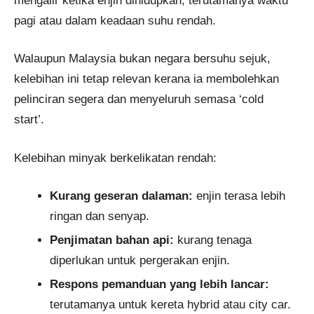
mengalir ketika enjin dihidupkan, terutamanya waktu
pagi atau dalam keadaan suhu rendah.
Walaupun Malaysia bukan negara bersuhu sejuk,
kelebihan ini tetap relevan kerana ia membolehkan
pelinciran segera dan menyeluruh semasa ‘cold
start’.
Kelebihan minyak berkelikatan rendah:
Kurang geseran dalaman:
enjin terasa lebih
ringan dan senyap.
Penjimatan bahan api:
kurang tenaga
diperlukan untuk pergerakan enjin.
Respons pemanduan yang lebih lancar:
terutamanya untuk kereta hybrid atau city car.