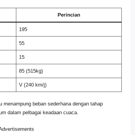
Perincian
195
55
15
85 (515kg)
V (240 km/j)
mpu menampung beban sederhana dengan tahap
imum dalam pelbagai keadaan cuaca.
Advertisements