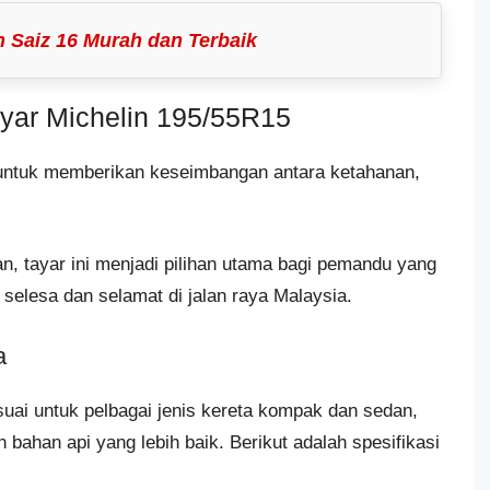
n Saiz 16 Murah dan Terbaik
Tayar Michelin 195/55R15
 untuk memberikan keseimbangan antara ketahanan,
n, tayar ini menjadi pilihan utama bagi pemandu yang
lesa dan selamat di jalan raya Malaysia.
a
suai untuk pelbagai jenis kereta kompak dan sedan,
bahan api yang lebih baik. Berikut adalah spesifikasi