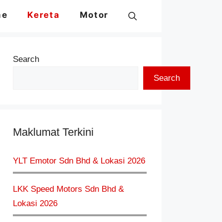
me
Kereta
Motor
Search
Search
Maklumat Terkini
YLT Emotor Sdn Bhd & Lokasi 2026
LKK Speed Motors Sdn Bhd &
Lokasi 2026