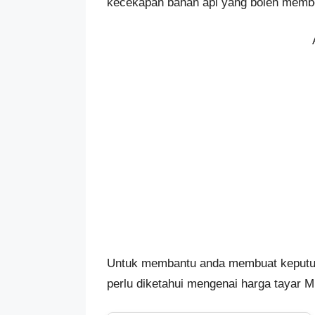
kecekapan bahan api yang boleh memb
Untuk membantu anda membuat keputusa
perlu diketahui mengenai harga tayar M