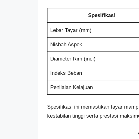
Spesifikasi
Lebar Tayar (mm)
Nisbah Aspek
Diameter Rim (inci)
Indeks Beban
Penilaian Kelajuan
Spesifikasi ini memastikan tayar ma
kestabilan tinggi serta prestasi maks