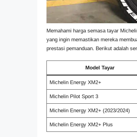
Memahami harga semasa tayar Michelin
yang ingin memastikan mereka membuat
prestasi pemanduan. Berikut adalah sen
Model Tayar
Michelin Energy XM2+
Michelin Pilot Sport 3
Michelin Energy XM2+ (2023/2024)
Michelin Energy XM2+ Plus