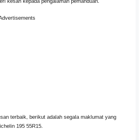
eri kesan kepada pengalaman pemanduan.
Advertisements
n terbaik, berikut adalah segala maklumat yang
ichelin 195 55R15.