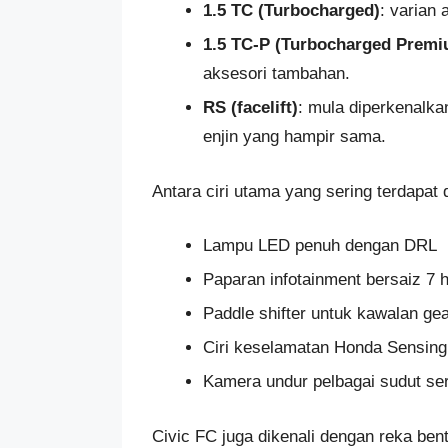
1.5 TC (Turbocharged)
: varian 
1.5 TC-P (Turbocharged Premi
aksesori tambahan.
RS (facelift)
: mula diperkenalk
enjin yang hampir sama.
Antara ciri utama yang sering terdapat
Lampu LED penuh dengan DRL
Paparan infotainment bersaiz 7 
Paddle shifter untuk kawalan ge
Ciri keselamatan Honda Sensing
Kamera undur pelbagai sudut sert
Civic FC juga dikenali dengan reka bent