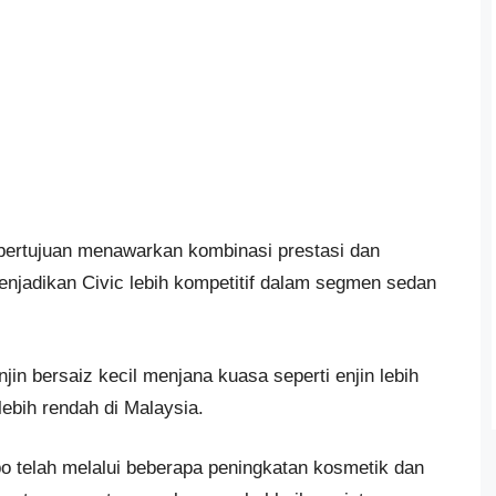
i bertujuan menawarkan kombinasi prestasi dan
enjadikan Civic lebih kompetitif dalam segmen sedan
n bersaiz kecil menjana kuasa seperti enjin lebih
lebih rendah di Malaysia.
bo telah melalui beberapa peningkatan kosmetik dan