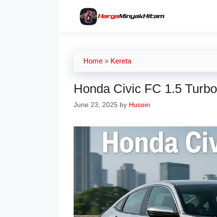
Skip
to
content
Home
»
Kereta
Honda Civic FC 1.5 Turbo 
June 23, 2025
by
Husein