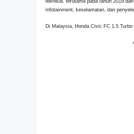
teknikal, terutama pada tahun 2019 da
infotainment, keselamatan, dan penyelesa
Di Malaysia, Honda Civic FC 1.5 Turbo 