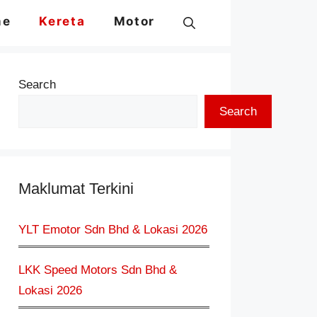
me
Kereta
Motor
Search
Search
Maklumat Terkini
YLT Emotor Sdn Bhd & Lokasi 2026
LKK Speed Motors Sdn Bhd &
Lokasi 2026