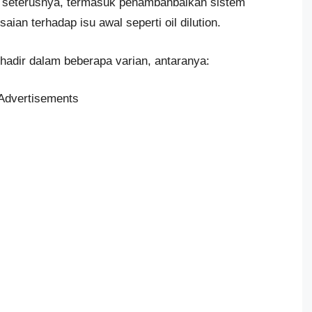
n seterusnya, termasuk penambahbaikan sistem
ian terhadap isu awal seperti oil dilution.
hadir dalam beberapa varian, antaranya:
Advertisements