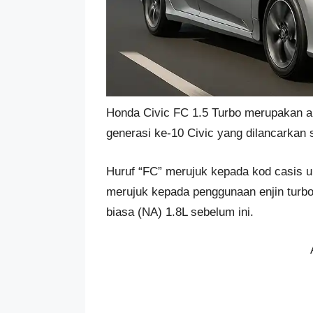
Honda Civic FC 1.5 Turbo merupakan an
generasi ke-10 Civic yang dilancarkan 
Huruf “FC” merujuk kepada kod casis u
merujuk kepada penggunaan enjin turbo
biasa (NA) 1.8L sebelum ini.