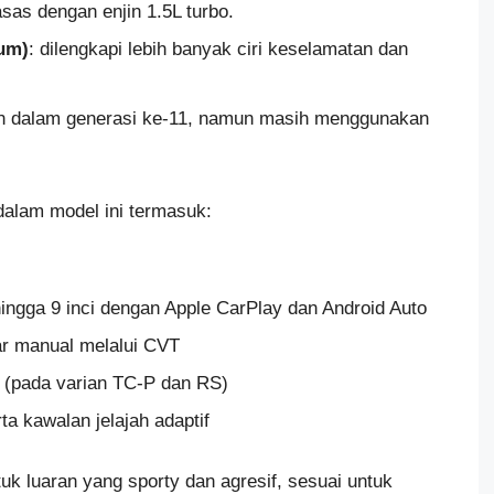
asas dengan enjin 1.5L turbo.
um)
: dilengkapi lebih banyak ciri keselamatan dan
an dalam generasi ke-11, namun masih menggunakan
 dalam model ini termasuk:
hingga 9 inci dengan Apple CarPlay dan Android Auto
ar manual melalui CVT
 (pada varian TC-P dan RS)
a kawalan jelajah adaptif
uk luaran yang sporty dan agresif, sesuai untuk