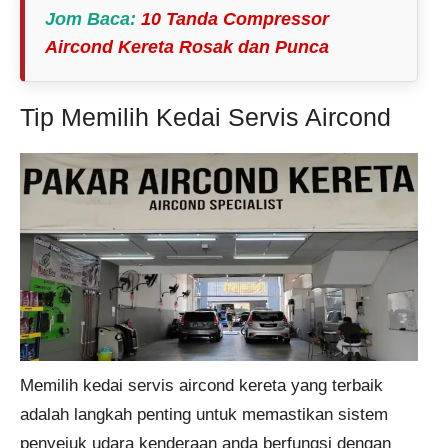
Jom Baca
:
10 Tanda Compressor
Aircond Kereta Rosak dan Punca
Tip Memilih Kedai Servis Aircond
Memilih kedai servis aircond kereta yang terbaik
adalah langkah penting untuk memastikan sistem
penyejuk udara kenderaan anda berfungsi dengan