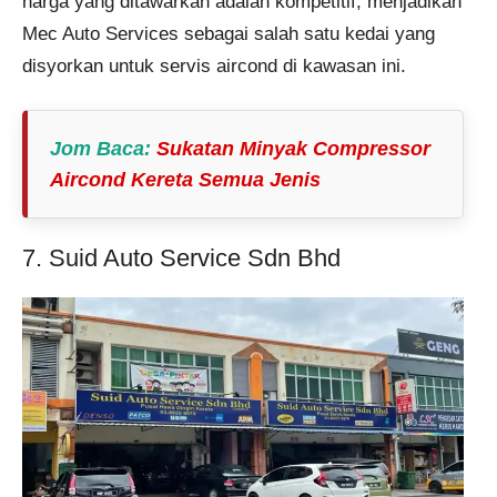
harga yang ditawarkan adalah kompetitif, menjadikan
Mec Auto Services sebagai salah satu kedai yang
disyorkan untuk servis aircond di kawasan ini​.
Jom Baca
:
Sukatan Minyak Compressor
Aircond Kereta Semua Jenis
7. Suid Auto Service Sdn Bhd