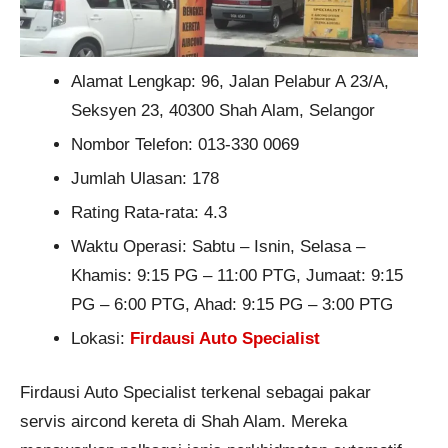
Alamat Lengkap: 96, Jalan Pelabur A 23/A,
Seksyen 23, 40300 Shah Alam, Selangor
Nombor Telefon: 013-330 0069
Jumlah Ulasan: 178
Rating Rata-rata: 4.3
Waktu Operasi: Sabtu – Isnin, Selasa –
Khamis: 9:15 PG – 11:00 PTG, Jumaat: 9:15
PG – 6:00 PTG, Ahad: 9:15 PG – 3:00 PTG
Lokasi:
Firdausi Auto Specialist
Firdausi Auto Specialist terkenal sebagai pakar
servis aircond kereta di Shah Alam. Mereka