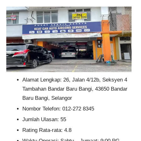
Alamat Lengkap: 26, Jalan 4/12b, Seksyen 4
Tambahan Bandar Baru Bangi, 43650 Bandar
Baru Bangi, Selangor
Nombor Telefon: 012-272 8345
Jumlah Ulasan: 55
Rating Rata-rata: 4.8
Waktu Operasi: Sabtu – Jumaat: 9:00 PG –