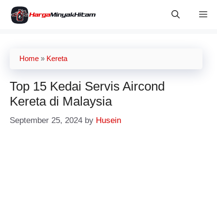
Skip
M
to
content
Home
»
Kereta
Top 15 Kedai Servis Aircond
Kereta di Malaysia
September 25, 2024
by
Husein