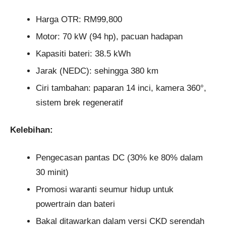
Harga OTR: RM99,800
Motor: 70 kW (94 hp), pacuan hadapan
Kapasiti bateri: 38.5 kWh
Jarak (NEDC): sehingga 380 km
Ciri tambahan: paparan 14 inci, kamera 360°,
sistem brek regeneratif
Kelebihan:
Pengecasan pantas DC (30% ke 80% dalam
30 minit)
Promosi waranti seumur hidup untuk
powertrain dan bateri
Bakal ditawarkan dalam versi CKD serendah