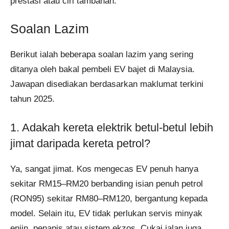
prestasi atau ciri tambahan.
Soalan Lazim
Berikut ialah beberapa soalan lazim yang sering
ditanya oleh bakal pembeli EV bajet di Malaysia.
Jawapan disediakan berdasarkan maklumat terkini
tahun 2025.
1. Adakah kereta elektrik betul-betul lebih
jimat daripada kereta petrol?
Ya, sangat jimat. Kos mengecas EV penuh hanya
sekitar RM15–RM20 berbanding isian penuh petrol
(RON95) sekitar RM80–RM120, bergantung kepada
model. Selain itu, EV tidak perlukan servis minyak
enjin, penapis atau sistem ekzos. Cukai jalan juga