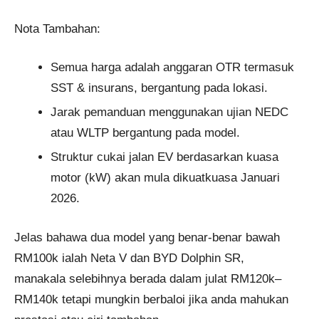
Nota Tambahan:
Semua harga adalah anggaran OTR termasuk
SST & insurans, bergantung pada lokasi.
Jarak pemanduan menggunakan ujian NEDC
atau WLTP bergantung pada model.
Struktur cukai jalan EV berdasarkan kuasa
motor (kW) akan mula dikuatkuasa Januari
2026.
Jelas bahawa dua model yang benar-benar bawah
RM100k ialah Neta V dan BYD Dolphin SR,
manakala selebihnya berada dalam julat RM120k–
RM140k tetapi mungkin berbaloi jika anda mahukan