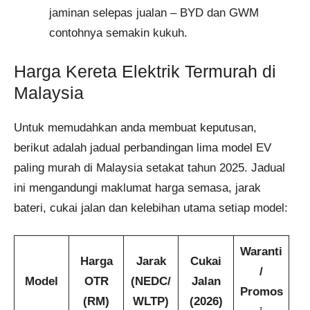
jaminan selepas jualan – BYD dan GWM
contohnya semakin kukuh.
Harga Kereta Elektrik Termurah di
Malaysia
Untuk memudahkan anda membuat keputusan,
berikut adalah jadual perbandingan lima model EV
paling murah di Malaysia setakat tahun 2025. Jadual
ini mengandungi maklumat harga semasa, jarak
bateri, cukai jalan dan kelebihan utama setiap model:
Waranti
Harga
Jarak
Cukai
/
Model
OTR
(NEDC/
Jalan
Promos
(RM)
WLTP)
(2026)