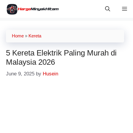
Skip
M
to
content
Home
»
Kereta
5 Kereta Elektrik Paling Murah di
Malaysia 2026
June 9, 2025
by
Husein