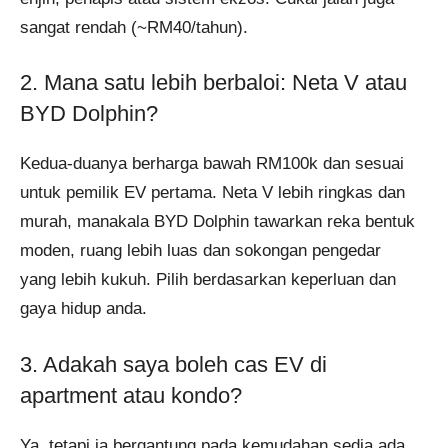
sangat rendah (~RM40/tahun).
2. Mana satu lebih berbaloi: Neta V atau
BYD Dolphin?
Kedua-duanya berharga bawah RM100k dan sesuai
untuk pemilik EV pertama. Neta V lebih ringkas dan
murah, manakala BYD Dolphin tawarkan reka bentuk
moden, ruang lebih luas dan sokongan pengedar
yang lebih kukuh. Pilih berdasarkan keperluan dan
gaya hidup anda.
3. Adakah saya boleh cas EV di
apartment atau kondo?
Ya, tetapi ia bergantung pada kemudahan sedia ada