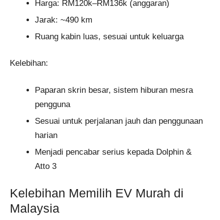
Harga: RM120k–RM136k (anggaran)
Jarak: ~490 km
Ruang kabin luas, sesuai untuk keluarga
Kelebihan:
Paparan skrin besar, sistem hiburan mesra
pengguna
Sesuai untuk perjalanan jauh dan penggunaan
harian
Menjadi pencabar serius kepada Dolphin &
Atto 3
Kelebihan Memilih EV Murah di
Malaysia