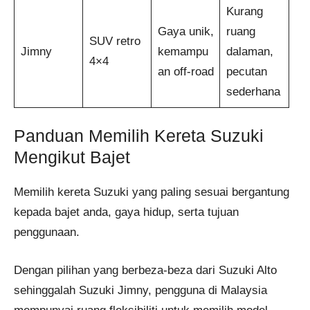
Kurang
Gaya unik,
ruang
SUV retro
Jimny
kemampu
dalaman,
4×4
an off-road
pecutan
sederhana
Panduan Memilih Kereta Suzuki
Mengikut Bajet
Memilih kereta Suzuki yang paling sesuai bergantung
kepada bajet anda, gaya hidup, serta tujuan
penggunaan.
Dengan pilihan yang berbeza-beza dari Suzuki Alto
sehinggalah Suzuki Jimny, pengguna di Malaysia