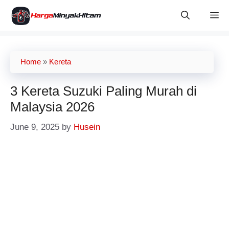
Skip
M
to
content
Home
»
Kereta
3 Kereta Suzuki Paling Murah di
Malaysia 2026
June 9, 2025
by
Husein