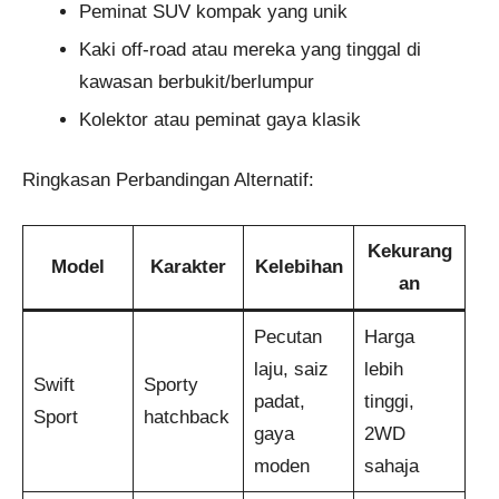
Peminat SUV kompak yang unik
Kaki off-road atau mereka yang tinggal di
kawasan berbukit/berlumpur
Kolektor atau peminat gaya klasik
Ringkasan Perbandingan Alternatif:
Kekurang
Model
Karakter
Kelebihan
an
Pecutan
Harga
laju, saiz
lebih
Swift
Sporty
padat,
tinggi,
Sport
hatchback
gaya
2WD
moden
sahaja