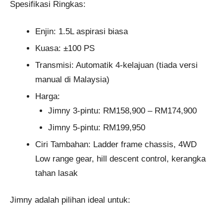
Spesifikasi Ringkas:
Enjin: 1.5L aspirasi biasa
Kuasa: ±100 PS
Transmisi: Automatik 4-kelajuan (tiada versi
manual di Malaysia)
Harga:
Jimny 3-pintu: RM158,900 – RM174,900
Jimny 5-pintu: RM199,950
Ciri Tambahan: Ladder frame chassis, 4WD
Low range gear, hill descent control, kerangka
tahan lasak
Jimny adalah pilihan ideal untuk: