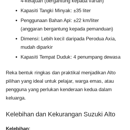
4-kelajuan (bergantung kepada varian)
Kapasiti Tangki Minyak: ±35 liter
Penggunaan Bahan Api: ±22 km/liter
(anggaran bergantung kepada pemanduan)
Dimensi: Lebih kecil daripada Perodua Axia,
mudah diparkir
Kapasiti Tempat Duduk: 4 penumpang dewasa
Reka bentuk ringkas dan praktikal menjadikan Alto
pilihan yang ideal untuk pelajar, warga emas, atau
pengguna yang perlukan kenderaan kedua dalam
keluarga.
Kelebihan dan Kekurangan Suzuki Alto
Kelebihan: