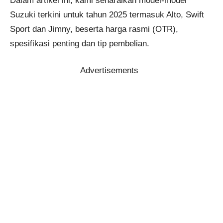
Dalam artikel ini, kami senaraikan model-model
Suzuki terkini untuk tahun 2025 termasuk Alto, Swift
Sport dan Jimny, beserta harga rasmi (OTR),
spesifikasi penting dan tip pembelian.
Advertisements