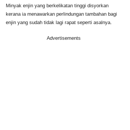
Minyak enjin yang berkelikatan tinggi disyorkan
kerana ia menawarkan perlindungan tambahan bagi
enjin yang sudah tidak lagi rapat seperti asalnya​​.
Advertisements