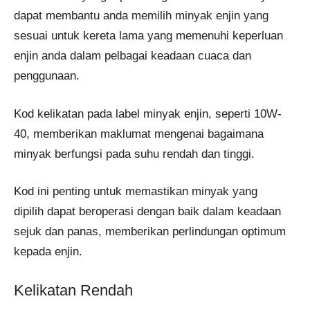
dapat membantu anda memilih minyak enjin yang
sesuai untuk kereta lama yang memenuhi keperluan
enjin anda dalam pelbagai keadaan cuaca dan
penggunaan.
Kod kelikatan pada label minyak enjin, seperti 10W-
40, memberikan maklumat mengenai bagaimana
minyak berfungsi pada suhu rendah dan tinggi.
Kod ini penting untuk memastikan minyak yang
dipilih dapat beroperasi dengan baik dalam keadaan
sejuk dan panas, memberikan perlindungan optimum
kepada enjin​​.
Kelikatan Rendah