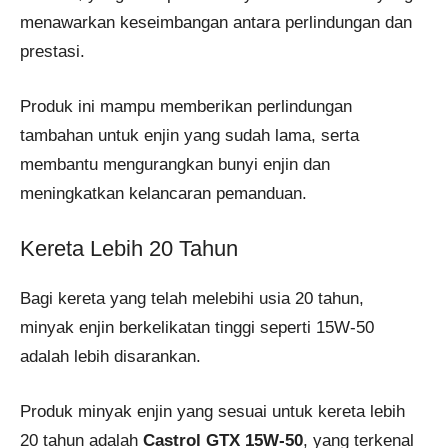
menawarkan keseimbangan antara perlindungan dan
prestasi.
Produk ini mampu memberikan perlindungan
tambahan untuk enjin yang sudah lama, serta
membantu mengurangkan bunyi enjin dan
meningkatkan kelancaran pemanduan​​.
Kereta Lebih 20 Tahun
Bagi kereta yang telah melebihi usia 20 tahun,
minyak enjin berkelikatan tinggi seperti 15W-50
adalah lebih disarankan.
Produk minyak enjin yang sesuai untuk kereta lebih
20 tahun adalah
Castrol GTX 15W-50
, yang terkenal