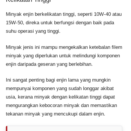
Minyak enjin berkelikatan tinggi, seperti 10W-40 atau
15W-50, direka untuk berfungsi dengan baik pada
suhu operasi yang tinggi.
Minyak jenis ini mampu mengekalkan ketebalan filem
minyak yang diperlukan untuk melindungi komponen
enjin daripada geseran yang berlebihan.
Ini sangat penting bagi enjin lama yang mungkin
mempunyai komponen yang sudah longgar akibat
usia, kerana minyak dengan kelikatan tinggi dapat
mengurangkan kebocoran minyak dan memastikan
tekanan minyak yang mencukupi dalam enjin​​​.