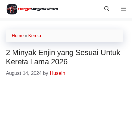
Skip
M
to
content
Home
»
Kereta
2 Minyak Enjin yang Sesuai Untuk
Kereta Lama 2026
August 14, 2024
by
Husein