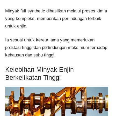
Minyak full synthetic dihasilkan melalui proses kimia
yang kompleks, memberikan perlindungan terbaik
untuk enjin.
Ia sesuai untuk kereta lama yang memerlukan
prestasi tinggi dan perlindungan maksimum terhadap
kehausan dan suhu tinggi​​.
Kelebihan Minyak Enjin
Berkelikatan Tinggi