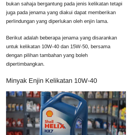
bukan sahaja bergantung pada jenis kelikatan tetapi
juga pada jenama yang diakui dapat memberikan
perlindungan yang diperlukan oleh enjin lama.
Berikut adalah beberapa jenama yang disarankan
untuk kelikatan 10W-40 dan 15W-50, bersama
dengan pilihan tambahan yang boleh
dipertimbangkan.
Minyak Enjin Kelikatan 10W-40