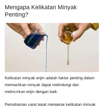
Mengapa Kelikatan Minyak
Penting?
Kelikatan minyak enjin adalah faktor penting dalam
memastikan minyak dapat melindungi dan
melincirkan enjin dengan baik.
Pemahaman yang tepat mengenai kelikatan minyak