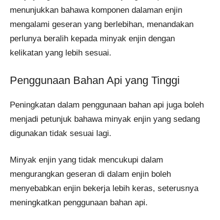
menunjukkan bahawa komponen dalaman enjin
mengalami geseran yang berlebihan, menandakan
perlunya beralih kepada minyak enjin dengan
kelikatan yang lebih sesuai​​.
Penggunaan Bahan Api yang Tinggi
Peningkatan dalam penggunaan bahan api juga boleh
menjadi petunjuk bahawa minyak enjin yang sedang
digunakan tidak sesuai lagi.
Minyak enjin yang tidak mencukupi dalam
mengurangkan geseran di dalam enjin boleh
menyebabkan enjin bekerja lebih keras, seterusnya
meningkatkan penggunaan bahan api.