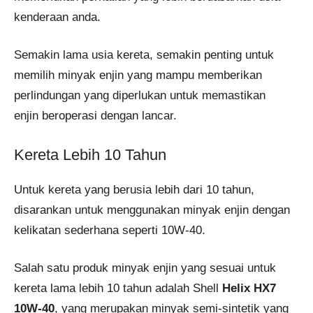
kenderaan anda.
Semakin lama usia kereta, semakin penting untuk
memilih minyak enjin yang mampu memberikan
perlindungan yang diperlukan untuk memastikan
enjin beroperasi dengan lancar.
Kereta Lebih 10 Tahun
Untuk kereta yang berusia lebih dari 10 tahun,
disarankan untuk menggunakan minyak enjin dengan
kelikatan sederhana seperti 10W-40.
Salah satu produk minyak enjin yang sesuai untuk
kereta lama lebih 10 tahun adalah Shell
Helix HX7
10W-40
, yang merupakan minyak semi-sintetik yang