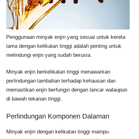
Penggunaan minyak enjin yang sesuai untuk kereta
lama dengan kelikatan tinggi adalah penting untuk
melindungi enjin yang sudah berusia.
Minyak enjin berkelikatan tinggi menawarkan
perlindungan tambahan terhadap kehausan dan
memastikan enjin berfungsi dengan lancar walaupun
di bawah tekanan tinggi.
Perlindungan Komponen Dalaman
Minyak enjin dengan kelikatan tinggi mampu