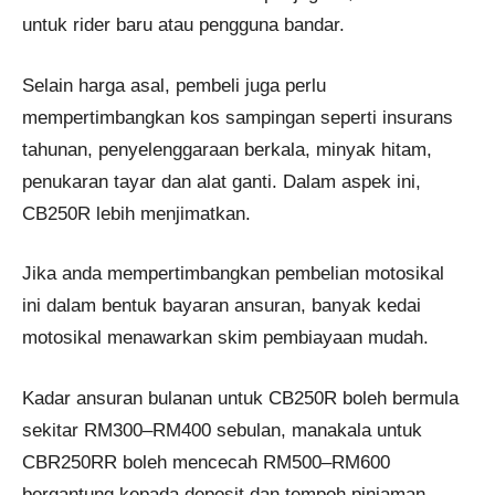
untuk rider baru atau pengguna bandar.
Selain harga asal, pembeli juga perlu
mempertimbangkan kos sampingan seperti insurans
tahunan, penyelenggaraan berkala, minyak hitam,
penukaran tayar dan alat ganti. Dalam aspek ini,
CB250R lebih menjimatkan.
Jika anda mempertimbangkan pembelian motosikal
ini dalam bentuk bayaran ansuran, banyak kedai
motosikal menawarkan skim pembiayaan mudah.
Kadar ansuran bulanan untuk CB250R boleh bermula
sekitar RM300–RM400 sebulan, manakala untuk
CBR250RR boleh mencecah RM500–RM600
bergantung kepada deposit dan tempoh pinjaman.