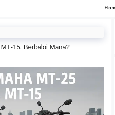
Ho
 MT-15, Berbaloi Mana?