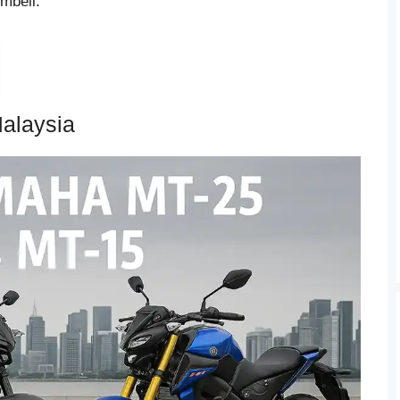
mbeli.
alaysia