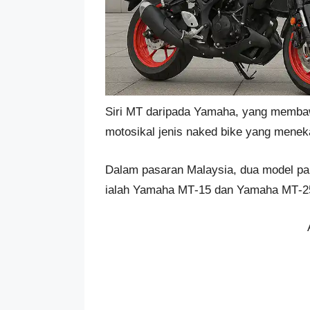
Siri MT daripada Yamaha, yang membaw
motosikal jenis naked bike yang meneka
Dalam pasaran Malaysia, dua model pal
ialah Yamaha MT‑15 dan Yamaha MT‑2