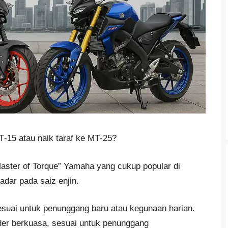
T‑15 atau naik taraf ke MT‑25?
“Master of Torque” Yamaha yang cukup popular di
dar pada saiz enjin.
sesuai untuk penunggang baru atau kegunaan harian.
der berkuasa, sesuai untuk penunggang