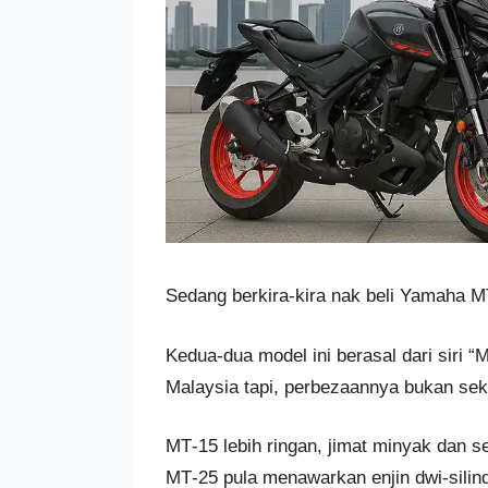
Sedang berkira-kira nak beli Yamaha M
Kedua-dua model ini berasal dari siri 
Malaysia tapi, perbezaannya bukan seka
MT‑15 lebih ringan, jimat minyak dan 
MT‑25 pula menawarkan enjin dwi‑silin