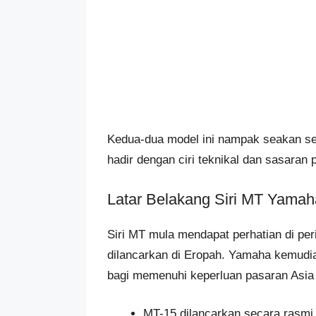
Kedua-dua model ini nampak seakan ser
hadir dengan ciri teknikal dan sasaran
Latar Belakang Siri MT Yamah
Siri MT mula mendapat perhatian di pe
dilancarkan di Eropah. Yamaha kemudia
bagi memenuhi keperluan pasaran Asia
MT-15 dilancarkan secara rasmi 