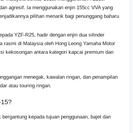
dan agresif. Ia menggunakan enjin 155cc VVA yang
enjadikannya pilihan menarik bagi penunggang baharu
epada YZF-R25, hadir dengan enjin dua silinder
ra rasmi di Malaysia oleh Hong Leong Yamaha Motor
isi kekosongan antara kategori kapcai premium dan
unggangan menegak, kawalan ringan, dan penampilan
ar atau touring ringan.
-15?
 bergantung kepada tujuan penggunaan, bajet dan