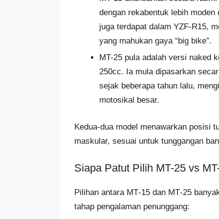
dengan rekabentuk lebih moden 
juga terdapat dalam YZF-R15, m
yang mahukan gaya “big bike”.
MT-25 pula adalah versi naked k
250cc. Ia mula dipasarkan seca
sejak beberapa tahun lalu, meng
motosikal besar.
Kedua-dua model menawarkan posisi t
maskular, sesuai untuk tunggangan band
Siapa Patut Pilih MT-25 vs MT
Pilihan antara MT‑15 dan MT‑25 banyak
tahap pengalaman penunggang: