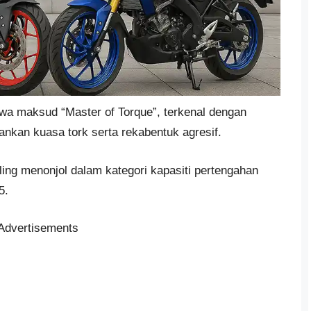
a maksud “Master of Torque”, terkenal dengan
nkan kuasa tork serta rekabentuk agresif.
ing menonjol dalam kategori kapasiti pertengahan
5.
Advertisements