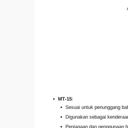
MT‑15
:
Sesuai untuk penunggang ba
Digunakan sebagai kenderaan
Penjagaan dan penggunaan ba