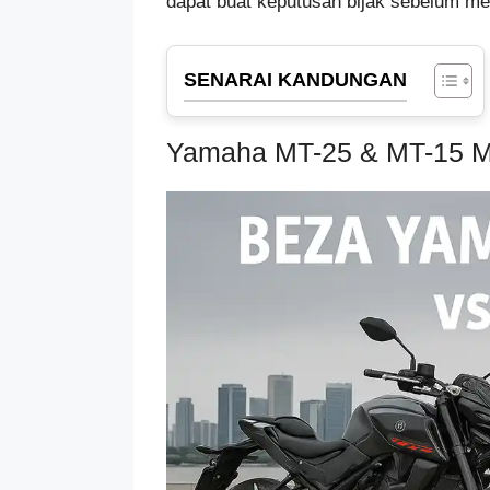
dapat buat keputusan bijak sebelum me
SENARAI KANDUNGAN
Yamaha MT-25 & MT-15 M