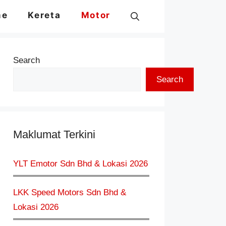
me
Kereta
Motor
Search
Search
Maklumat Terkini
YLT Emotor Sdn Bhd & Lokasi 2026
LKK Speed Motors Sdn Bhd &
Lokasi 2026