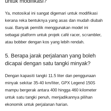
untuk modifikasi?
Ya, motosikal ini sangat digemari untuk modifikasi
kerana reka bentuknya yang asas dan mudah diubah
suai. Banyak pemilik menggunakan model ini
sebagai platform untuk projek café racer, scrambler,
atau bobber dengan kos yang lebih rendah.
5. Berapa jarak perjalanan yang boleh
dicapai dengan satu tangki minyak?
Dengan kapasiti tangki 11.5 liter dan penggunaan
minyak sekitar 35-40 km/liter, GPX Legend 150S
mampu bergerak antara 400 hingga 460 kilometer
untuk satu tangki penuh, menjadikannya pilihan
ekonomik untuk perjalanan harian.