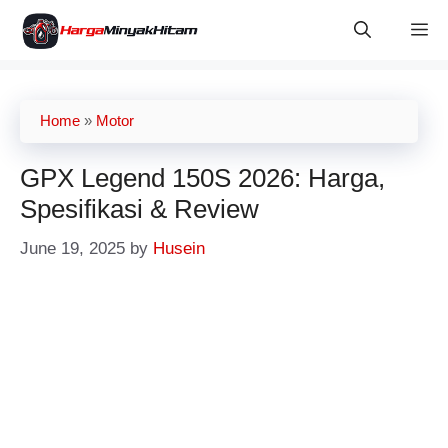
Skip
M
to
content
Home
»
Motor
GPX Legend 150S 2026: Harga,
Spesifikasi & Review
June 19, 2025
by
Husein