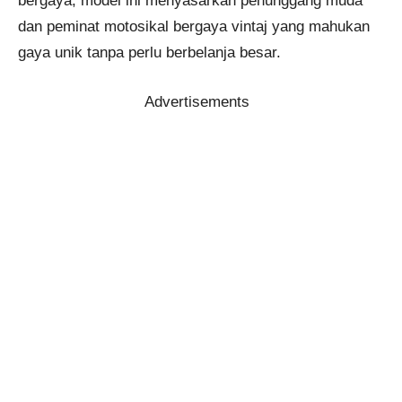
bergaya, model ini menyasarkan penunggang muda
dan peminat motosikal bergaya vintaj yang mahukan
gaya unik tanpa perlu berbelanja besar.
Advertisements