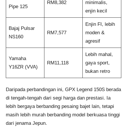
RM8,382
minimalis,
Pipe 125
enjin kecil
Enjin FI, lebih
Bajaj Pulsar
RM7,577
moden &
NS160
agresif
Lebih mahal,
Yamaha
RM11,118
gaya sport,
Y16ZR (VVA)
bukan retro
Daripada perbandingan ini, GPX Legend 150S berada
di tengah-tengah dari segi harga dan prestasi. Ia
lebih bergaya berbanding pesaing bajet lain, tetapi
masih lebih murah berbanding model berkuasa tinggi
dari jenama Jepun.