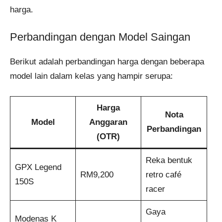
harga.
Perbandingan dengan Model Saingan
Berikut adalah perbandingan harga dengan beberapa
model lain dalam kelas yang hampir serupa:
Harga
Nota
Model
Anggaran
Perbandingan
(OTR)
Reka bentuk
GPX Legend
RM9,200
retro café
150S
racer
Gaya
Modenas K