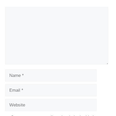
Comment
Name
Email
Website