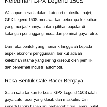
Kelebihan GPX Legend 150S
Walaupun berada dalam kategori motosikal bajet,
GPX Legend 150S menawarkan beberapa kelebihan
yang menjadikannya antara pilihan popular di
kalangan penunggang muda dan peminat gaya retro.
Dari reka bentuk yang menarik hinggalah kepada
aspek ekonomi penggunaan, berikut adalah
kelebihan utama yang sering disebut oleh pemilik
dan pemerhati industri automotif.
Reka Bentuk Café Racer Bergaya
Salah satu tarikan terbesar GPX Legend 150S ialah
gaya café racer yang klasik dan maskulin. Ciri
seperti tangki bahan api berbentuk tirus, lampu bulat