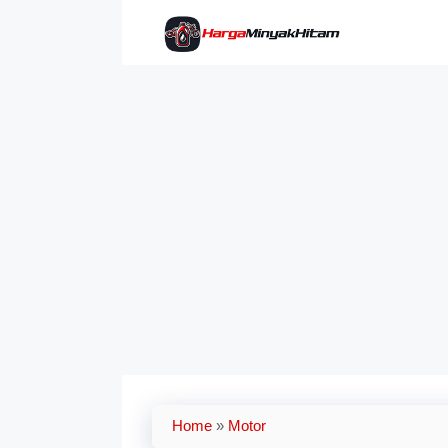
Skip
to
content
Home
»
Motor