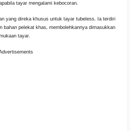
apabila tayar mengalami kebocoran.
an yang direka khusus untuk tayar tubeless. Ia terdiri
ngan bahan pelekat khas, membolehkannya dimasukkan
mukaan tayar.
Advertisements