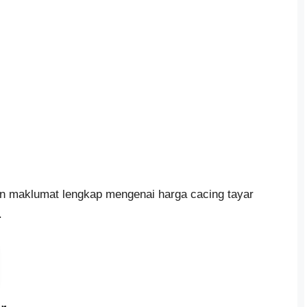
an maklumat lengkap mengenai harga cacing tayar
.