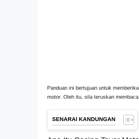
Panduan ini bertujuan untuk memberik
motor. Oleh itu, sila teruskan membaca
SENARAI KANDUNGAN