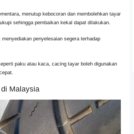
 sementara, menutup kebocoran dan membolehkan tayar
kupi sehingga pembaikan kekal dapat dilakukan.
k menyediakan penyelesaian segera terhadap
seperti paku atau kaca, cacing tayar boleh digunakan
cepat.
 di Malaysia