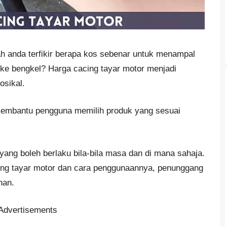
 anda terfikir berapa kos sebenar untuk menampal
 ke bengkel? Harga cacing tayar motor menjadi
osikal.
membantu pengguna memilih produk yang sesuai
ang boleh berlaku bila-bila masa dan di mana sahaja.
ng tayar motor dan cara penggunaannya, penunggang
nan.
Advertisements