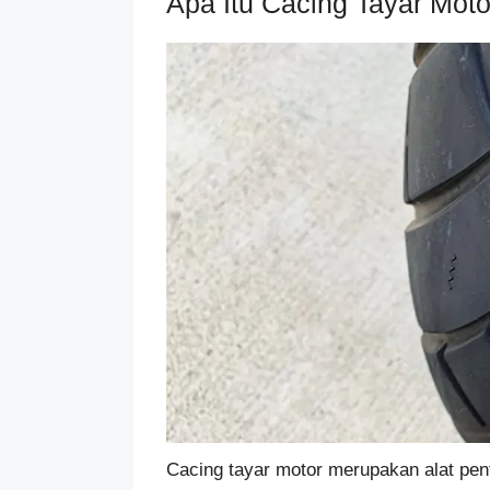
Apa Itu Cacing Tayar Moto
Cacing tayar motor merupakan alat pen