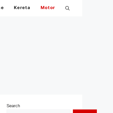
me
Kereta
Motor
Search