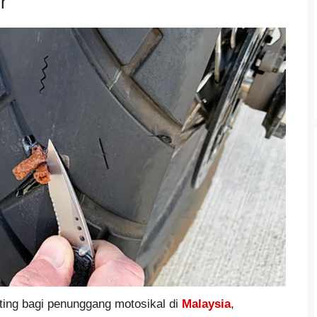
r
ting bagi penunggang motosikal di
Malaysia
,