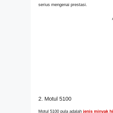
serius mengenai prestasi.
2. Motul 5100
Motul 5100 pula adalah
jenis minyak h