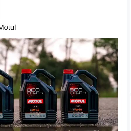
Motul