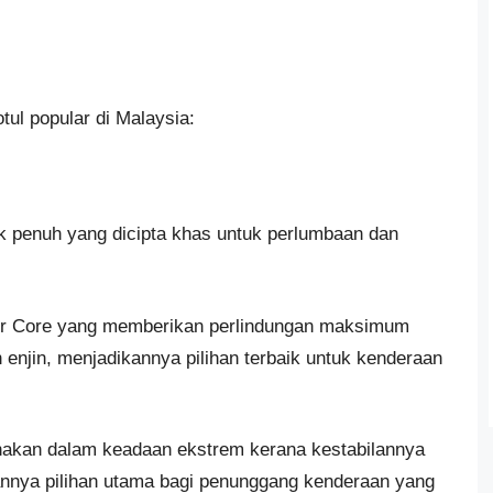
tul popular di Malaysia:
ik penuh yang dicipta khas untuk perlumbaan dan
ter Core yang memberikan perlindungan maksimum
enjin, menjadikannya pilihan terbaik untuk kenderaan
gunakan dalam keadaan ekstrem kerana kestabilannya
annya pilihan utama bagi penunggang kenderaan yang