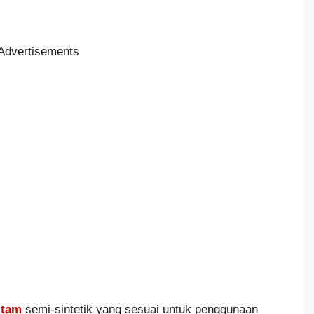
Advertisements
itam
semi-sintetik yang sesuai untuk penggunaan