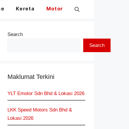
me
Kereta
Motor
Search
Search
Maklumat Terkini
YLT Emotor Sdn Bhd & Lokasi 2026
LKK Speed Motors Sdn Bhd &
Lokasi 2026