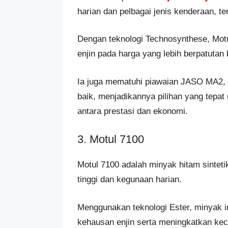
harian dan pelbagai jenis kenderaan, t
Dengan teknologi Technosynthese, Mot
enjin pada harga yang lebih berpatutan
Ia juga mematuhi piawaian JASO MA2, 
baik, menjadikannya pilihan yang tep
antara prestasi dan ekonomi.
3. Motul 7100
Motul 7100 adalah minyak hitam sinteti
tinggi dan kegunaan harian.
Menggunakan teknologi Ester, minyak 
kehausan enjin serta meningkatkan kec