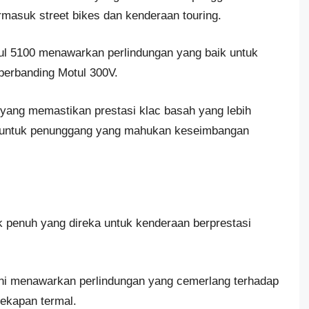
ermasuk street bikes dan kenderaan touring.
ul 5100 menawarkan perlindungan yang baik untuk
 berbanding Motul 300V.
yang memastikan prestasi klac basah yang lebih
at untuk penunggang yang mahukan keseimbangan
k penuh yang direka untuk kenderaan berprestasi
ini menawarkan perlindungan yang cemerlang terhadap
ekapan termal.