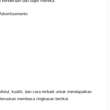
i kenderaan dan bajet mereka.
Advertisements
tul, kualiti, dan cara terbaik untuk mendapatkan
, teruskan membaca ringkasan berikut.