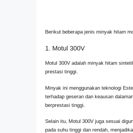
Berikut beberapa jenis minyak hitam mo
1. Motul 300V
Motul 300V adalah minyak hitam sintet
prestasi tinggi.
Minyak ini menggunakan teknologi Es
terhadap geseran dan keausan dalaman 
berprestasi tinggi.
Selain itu, Motul 300V juga sesuai di
pada suhu tinggi dan rendah, menjadik