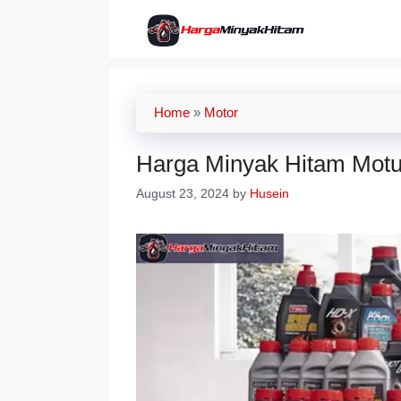
Skip
to
content
Home
»
Motor
Harga Minyak Hitam Motul
August 23, 2024
by
Husein