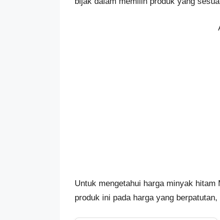
bijak dalam memilih produk yang sesua
Untuk mengetahui harga minyak hitam Mo
produk ini pada harga yang berpatutan