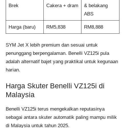
Brek
Cakera + dram
& belakang
ABS
Harga (baru)
RM5,838
RM8,888
SYM Jet X lebih premium dan sesuai untuk
penunggang berpengalaman. Benelli VZ125i pula
adalah alternatif bajet yang praktikal untuk kegunaan
harian.
Harga Skuter Benelli VZ125i di
Malaysia
Benelli VZ125i terus mengekalkan reputasinya
sebagai antara skuter automatik paling mampu milik
di Malaysia untuk tahun 2025.