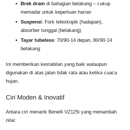
Brek dram
di bahagian belakang – cukup
memadai untuk keperluan harian
Suspensi
: Fork teleskopik (hadapan),
absorber tunggal (belakang)
Tayar tubeless
: 70/90-14 depan, 80/90-14
belakang
Ini memberikan kestabilan yang baik walaupun
digunakan di atas jalan tidak rata atau ketika cuaca
hujan.
Ciri Moden & Inovatif
Antara ciri menarik Benelli VZ125i yang menambah
nilai: