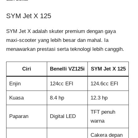
SYM Jet X 125
SYM Jet X adalah skuter premium dengan gaya
maxi-scooter yang lebih besar dan mahal. Ia
menawarkan prestasi serta teknologi lebih canggih.
Ciri
Benelli VZ125i
SYM Jet X 125
Enjin
124cc EFI
124.6cc EFI
Kuasa
8.4 hp
12.3 hp
TFT penuh
Paparan
Digital LED
warna
Cakera depan