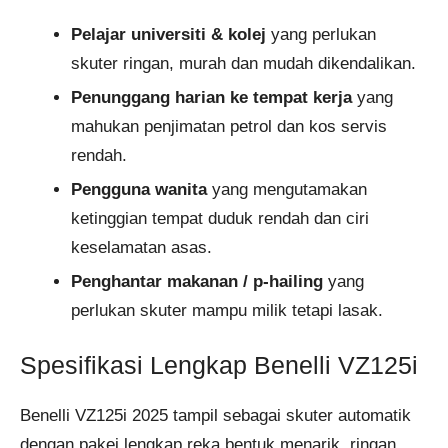
Pelajar universiti & kolej
yang perlukan
skuter ringan, murah dan mudah dikendalikan.
Penunggang harian ke tempat kerja
yang
mahukan penjimatan petrol dan kos servis
rendah.
Pengguna wanita
yang mengutamakan
ketinggian tempat duduk rendah dan ciri
keselamatan asas.
Penghantar makanan / p-hailing
yang
perlukan skuter mampu milik tetapi lasak.
Spesifikasi Lengkap Benelli VZ125i
Benelli VZ125i 2025 tampil sebagai skuter automatik
dengan pakej lengkap reka bentuk menarik, ringan,