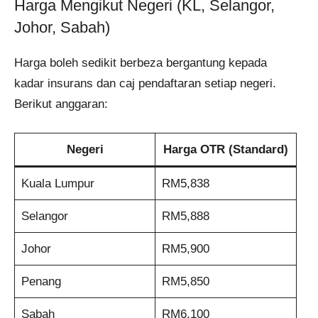
Harga Mengikut Negeri (KL, Selangor,
Johor, Sabah)
Harga boleh sedikit berbeza bergantung kepada
kadar insurans dan caj pendaftaran setiap negeri.
Berikut anggaran:
Negeri
Harga OTR (Standard)
Kuala Lumpur
RM5,838
Selangor
RM5,888
Johor
RM5,900
Penang
RM5,850
Sabah
RM6,100