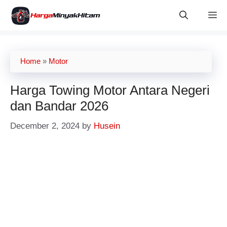
Skip
M
to
content
Home
»
Motor
Harga Towing Motor​ Antara Negeri
dan Bandar 2026
December 2, 2024
by
Husein