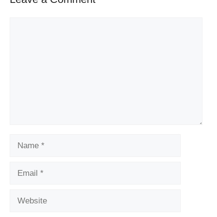
Comment
Name
Email
Website