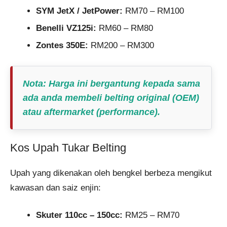
SYM JetX / JetPower:
RM70 – RM100
Benelli VZ125i:
RM60 – RM80
Zontes 350E:
RM200 – RM300
Nota:
Harga ini bergantung kepada sama
ada anda membeli belting original (OEM)
atau aftermarket (performance).
Kos Upah Tukar Belting
Upah yang dikenakan oleh bengkel berbeza mengikut
kawasan dan saiz enjin:
Skuter 110cc – 150cc:
RM25 – RM70