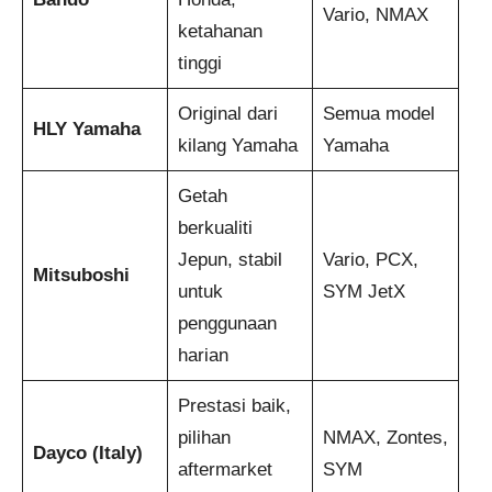
Vario, NMAX
ketahanan
tinggi
Original dari
Semua model
HLY Yamaha
kilang Yamaha
Yamaha
Getah
berkualiti
Jepun, stabil
Vario, PCX,
Mitsuboshi
untuk
SYM JetX
penggunaan
harian
Prestasi baik,
pilihan
NMAX, Zontes,
Dayco (Italy)
aftermarket
SYM