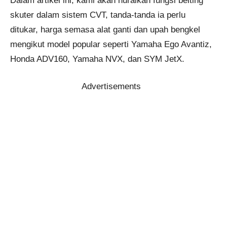
Dalam artikel ini, kami akan huraikan fungsi belting
skuter dalam sistem CVT, tanda-tanda ia perlu
ditukar, harga semasa alat ganti dan upah bengkel
mengikut model popular seperti Yamaha Ego Avantiz,
Honda ADV160, Yamaha NVX, dan SYM JetX.
Advertisements