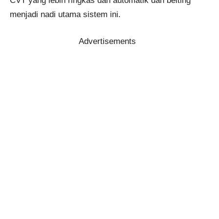
CVT yang lebih ringkas dan automatik dan belting
menjadi nadi utama sistem ini.
Advertisements