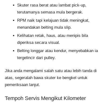
Skuter rasa berat atau lambat pick-up,
terutamanya semasa mula bergerak.
RPM naik tapi kelajuan tidak meningkat,
menandakan belting mula slip.
Kelihatan retak, haus, atau menipis bila
diperiksa secara visual.
Belting longgar atau kendur, menyebabkan ia
tergelincir dari pulley.
Jika anda mengalami salah satu atau lebih tanda di
atas, segeralah bawa skuter ke bengkel untuk
pemeriksaan lanjut.
Tempoh Servis Mengikut Kilometer