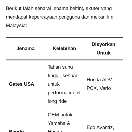
Berikut ialah senarai jenama belting skuter yang
mendapat kepercayaan pengguna dan mekanik di
Malaysia:
Disyorkan
Jenama
Kelebihan
Untuk
Tahan suhu
tinggi, sesuai
Honda ADV,
Gates USA
untuk
PCX, Vario
performance &
long ride
OEM untuk
Yamaha &
Ego Avantiz,
Bando
Honda,