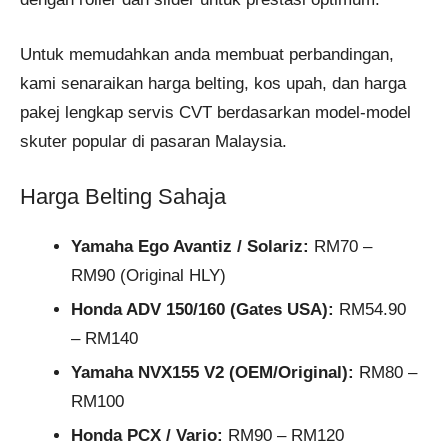
Untuk memudahkan anda membuat perbandingan,
kami senaraikan harga belting, kos upah, dan harga
pakej lengkap servis CVT berdasarkan model-model
skuter popular di pasaran Malaysia.
Harga Belting Sahaja
Yamaha Ego Avantiz / Solariz:
RM70 –
RM90 (Original HLY)
Honda ADV 150/160 (Gates USA):
RM54.90
– RM140
Yamaha NVX155 V2 (OEM/Original):
RM80 –
RM100
Honda PCX / Vario:
RM90 – RM120