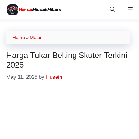
Skip
M
to
content
Home
»
Motor
Harga Tukar Belting Skuter Terkini
2026
May 11, 2025
by
Husein