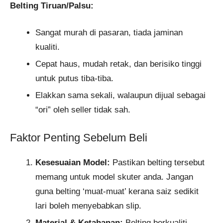
Belting Tiruan/Palsu:
Sangat murah di pasaran, tiada jaminan
kualiti.
Cepat haus, mudah retak, dan berisiko tinggi
untuk putus tiba-tiba.
Elakkan sama sekali, walaupun dijual sebagai
“ori” oleh seller tidak sah.
Faktor Penting Sebelum Beli
Kesesuaian Model:
Pastikan belting tersebut
memang untuk model skuter anda. Jangan
guna belting ‘muat-muat’ kerana saiz sedikit
lari boleh menyebabkan slip.
Material & Ketahanan:
Belting berkualiti