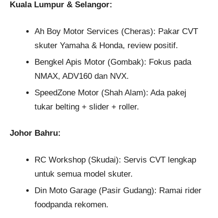
Kuala Lumpur & Selangor:
Ah Boy Motor Services (Cheras): Pakar CVT
skuter Yamaha & Honda, review positif.
Bengkel Apis Motor (Gombak): Fokus pada
NMAX, ADV160 dan NVX.
SpeedZone Motor (Shah Alam): Ada pakej
tukar belting + slider + roller.
Johor Bahru:
RC Workshop (Skudai): Servis CVT lengkap
untuk semua model skuter.
Din Moto Garage (Pasir Gudang): Ramai rider
foodpanda rekomen.