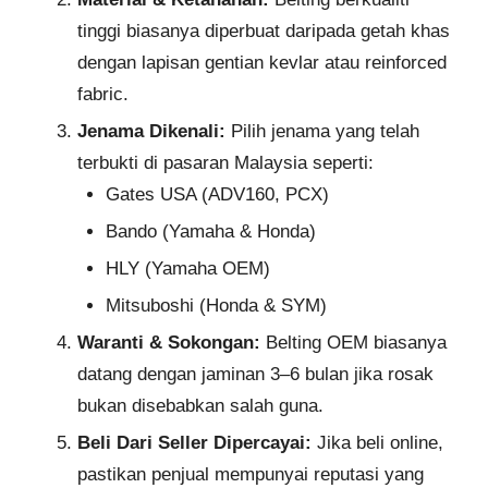
tinggi biasanya diperbuat daripada getah khas
dengan lapisan gentian kevlar atau reinforced
fabric.
Jenama Dikenali:
Pilih jenama yang telah
terbukti di pasaran Malaysia seperti:
Gates USA (ADV160, PCX)
Bando (Yamaha & Honda)
HLY (Yamaha OEM)
Mitsuboshi (Honda & SYM)
Waranti & Sokongan:
Belting OEM biasanya
datang dengan jaminan 3–6 bulan jika rosak
bukan disebabkan salah guna.
Beli Dari Seller Dipercayai:
Jika beli online,
pastikan penjual mempunyai reputasi yang