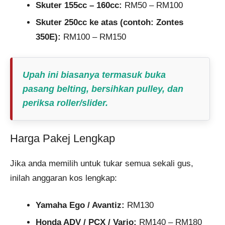
Skuter 155cc – 160cc:
RM50 – RM100
Skuter 250cc ke atas (contoh: Zontes
350E):
RM100 – RM150
Upah ini biasanya termasuk buka
pasang belting, bersihkan pulley, dan
periksa roller/slider.
Harga Pakej Lengkap
Jika anda memilih untuk tukar semua sekali gus,
inilah anggaran kos lengkap:
Yamaha Ego / Avantiz:
RM130
Honda ADV / PCX / Vario:
RM140 – RM180