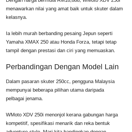
Dengan harga bermula RM18,888, WMoto XDV 250i
menawarkan nilai yang amat baik untuk skuter dalam
kelasnya.
Ia lebih murah berbanding pesaing Jepun seperti
Yamaha XMAX 250 atau Honda Forza, tetapi tetap
tampil dengan prestasi dan ciri yang memuaskan.
Perbandingan Dengan Model Lain
Dalam pasaran skuter 250cc, pengguna Malaysia
mempunyai beberapa pilihan utama daripada
pelbagai jenama.
WMoto XDV 250i menonjol kerana gabungan harga
kompetitif, spesifikasi menarik dan reka bentuk
adventure-style. Mari kita bandingkan dengan