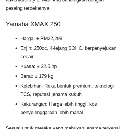
pesaing terdekatnya.
Yamaha XMAX 250
Harga: ± RM22,298
Enjin: 250cc, 4-lejang SOHC, berpenyejukan
cecair
Kuasa: ± 22.5 hp
Berat: ± 179 kg
Kelebihan: Reka bentuk premium, teknologi
TCS, reputasi jenama kukuh
Kekurangan: Harga lebih tinggi, kos
penyelenggaraan lebih mahal
Sesuai untuk mereka yang mahukan jenama terkenal