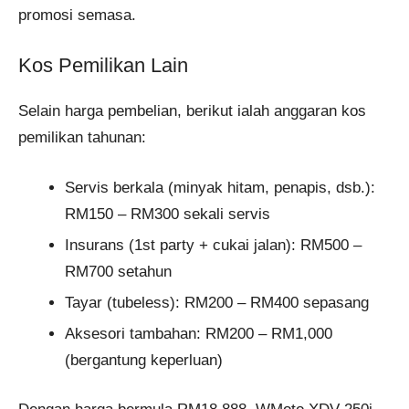
promosi semasa.
Kos Pemilikan Lain
Selain harga pembelian, berikut ialah anggaran kos
pemilikan tahunan:
Servis berkala (minyak hitam, penapis, dsb.):
RM150 – RM300 sekali servis
Insurans (1st party + cukai jalan): RM500 –
RM700 setahun
Tayar (tubeless): RM200 – RM400 sepasang
Aksesori tambahan: RM200 – RM1,000
(bergantung keperluan)