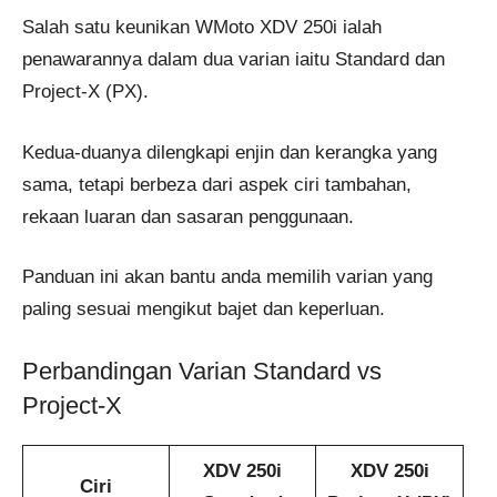
Salah satu keunikan WMoto XDV 250i ialah
penawarannya dalam dua varian iaitu Standard dan
Project-X (PX).
Kedua-duanya dilengkapi enjin dan kerangka yang
sama, tetapi berbeza dari aspek ciri tambahan,
rekaan luaran dan sasaran penggunaan.
Panduan ini akan bantu anda memilih varian yang
paling sesuai mengikut bajet dan keperluan.
Perbandingan Varian Standard vs
Project-X
XDV 250i
XDV 250i
Ciri