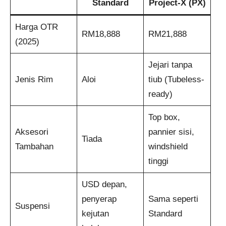
Standard
Project-X (PX)
Harga OTR
RM18,888
RM21,888
(2025)
Jejari tanpa
Jenis Rim
Aloi
tiub (Tubeless-
ready)
Top box,
Aksesori
pannier sisi,
Tiada
Tambahan
windshield
tinggi
USD depan,
penyerap
Sama seperti
Suspensi
kejutan
Standard