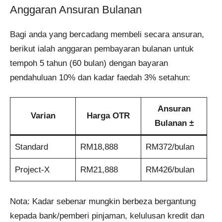
Anggaran Ansuran Bulanan
Bagi anda yang bercadang membeli secara ansuran,
berikut ialah anggaran pembayaran bulanan untuk
tempoh 5 tahun (60 bulan) dengan bayaran
pendahuluan 10% dan kadar faedah 3% setahun:
Ansuran
Varian
Harga OTR
Bulanan ±
Standard
RM18,888
RM372/bulan
Project-X
RM21,888
RM426/bulan
Nota: Kadar sebenar mungkin berbeza bergantung
kepada bank/pemberi pinjaman, kelulusan kredit dan