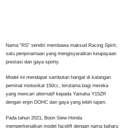
Nama “RS” sendiri membawa maksud Racing Spirit,
satu penjenamaan yang mengisyaratkan keupayaan
prestasi dan gaya sporty.
Model ini mendapat sambutan hangat di kalangan
peminat motosikal 150cc, terutama bagi mereka
yang mencari alternatif kepada Yamaha Y15ZR
dengan enjin DOHC dan gaya yang lebih tajam.
Pada tahun 2021, Boon Siew Honda
memperkenalkan model facelift dengan nama baharu