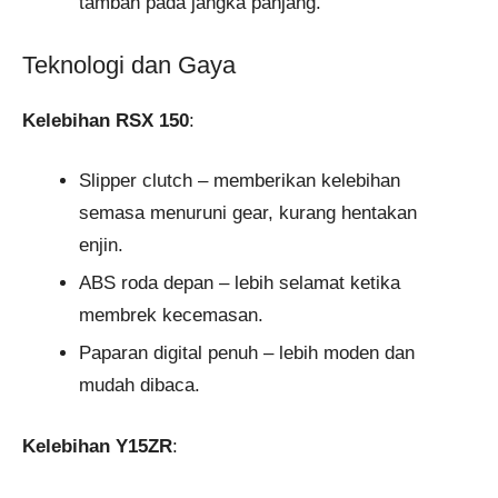
tambah pada jangka panjang.
Teknologi dan Gaya
Kelebihan RSX 150
:
Slipper clutch – memberikan kelebihan
semasa menuruni gear, kurang hentakan
enjin.
ABS roda depan – lebih selamat ketika
membrek kecemasan.
Paparan digital penuh – lebih moden dan
mudah dibaca.
Kelebihan Y15ZR
: