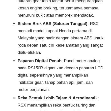
tukaran gear lebih lancar serta mengurangkan
kesan engine braking, terutamanya semasa
menuruni bukit atau membrek mendadak.
Sistem Brek ABS (Saluran Tunggal)
: RSX
menjadi model kapcai Honda pertama di
Malaysia yang hadir dengan sistem ABS untuk
roda depan satu ciri keselamatan yang sangat
dialu-alukan.
Paparan Digital Penuh
: Panel meter analog
pada RS150R digantikan dengan paparan LCD
digital sepenuhnya yang menampilkan
indikator gear, tahap bahan api, jam, dan
meter perjalanan.
Reka Bentuk Lebih Tajam & Aerodinamik
:
RSX menampilkan reka bentuk fairing dan