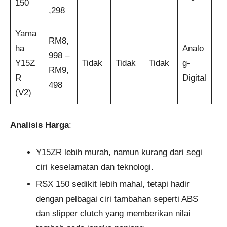
150
,298
Yama
RM8,
ha
Analo
998 –
Y15Z
Tidak
Tidak
Tidak
g-
RM9,
R
Digital
498
(V2)
Analisis Harga
:
Y15ZR lebih murah, namun kurang dari segi
ciri keselamatan dan teknologi.
RSX 150 sedikit lebih mahal, tetapi hadir
dengan pelbagai ciri tambahan seperti ABS
dan slipper clutch yang memberikan nilai