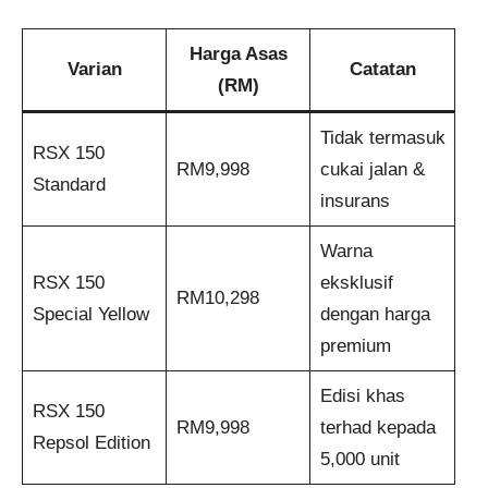
Harga Asas
Varian
Catatan
(RM)
Tidak termasuk
RSX 150
RM9,998
cukai jalan &
Standard
insurans
Warna
RSX 150
eksklusif
RM10,298
Special Yellow
dengan harga
premium
Edisi khas
RSX 150
RM9,998
terhad kepada
Repsol Edition
5,000 unit