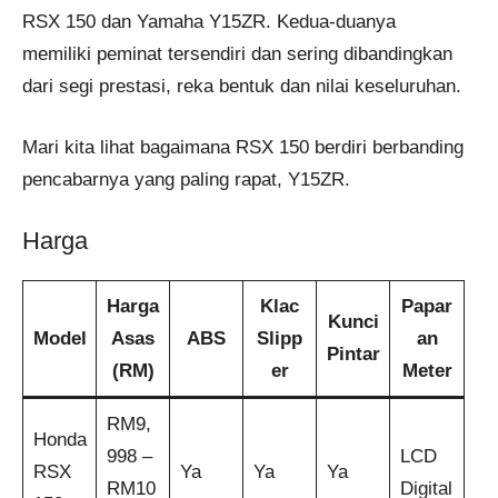
RSX 150 dan Yamaha Y15ZR. Kedua-duanya
memiliki peminat tersendiri dan sering dibandingkan
dari segi prestasi, reka bentuk dan nilai keseluruhan.
Mari kita lihat bagaimana RSX 150 berdiri berbanding
pencabarnya yang paling rapat, Y15ZR.
Harga
Harga
Klac
Papar
Kunci
Model
Asas
ABS
Slipp
an
Pintar
(RM)
er
Meter
RM9,
Honda
998 –
LCD
RSX
Ya
Ya
Ya
RM10
Digital