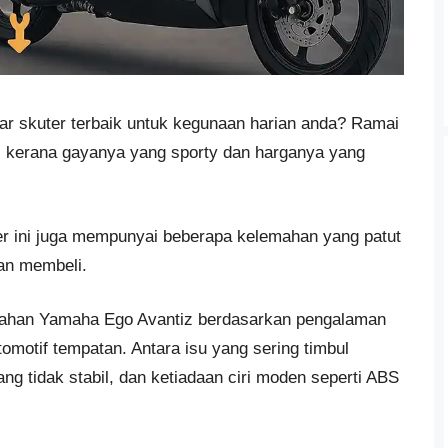
r skuter terbaik untuk kegunaan harian anda? Ramai
i kerana gayanya yang sporty dan harganya yang
r ini juga mempunyai beberapa kelemahan yang patut
an membeli.
emahan Yamaha Ego Avantiz berdasarkan pengalaman
motif tempatan. Antara isu yang sering timbul
ng tidak stabil, dan ketiadaan ciri moden seperti ABS