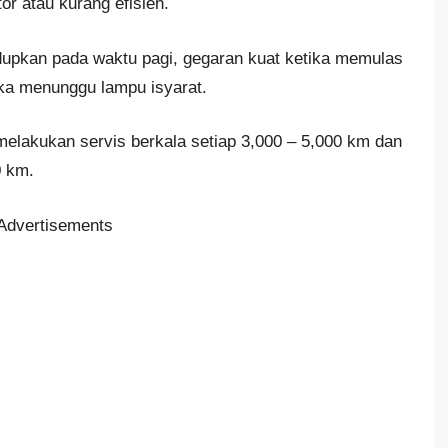
or atau kurang efisien.
dupkan pada waktu pagi, gegaran kuat ketika memulas
tika menunggu lampu isyarat.
melakukan servis berkala setiap 3,000 – 5,000 km dan
0 km.
Advertisements