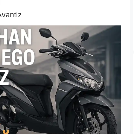
vantiz