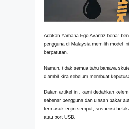
Adakah Yamaha Ego Avantiz benar-bena
pengguna di Malaysia memilih model in
berpatutan.
Namun, tidak semua tahu bahawa skute
diambil kira sebelum membuat keputus
Dalam artikel ini, kami dedahkan kel
sebenar pengguna dan ulasan pakar auto
termasuk enjin semput, suspensi belaka
atau port USB.