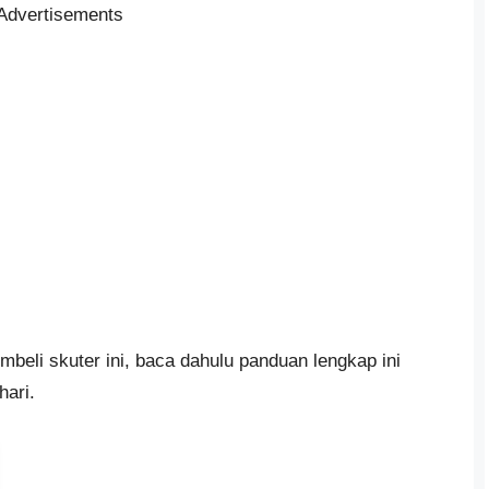
Advertisements
eli skuter ini, baca dahulu panduan lengkap ini
ari.