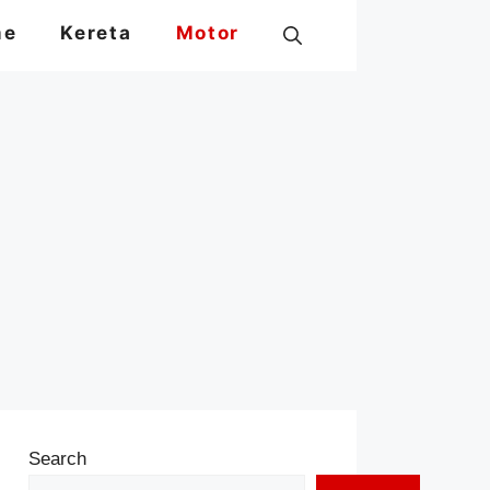
me
Kereta
Motor
Search