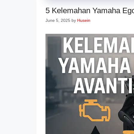
5 Kelemahan Yamaha Ego
June 5, 2025
by
Husein