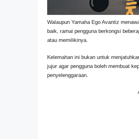
Walaupun Yamaha Ego Avantiz menawar
baik, ramai pengguna berkongsi beber
atau memilikinya.
Kelemahan ini bukan untuk menjatuhkan
jujur agar pengguna boleh membuat kepu
penyelenggaraan.