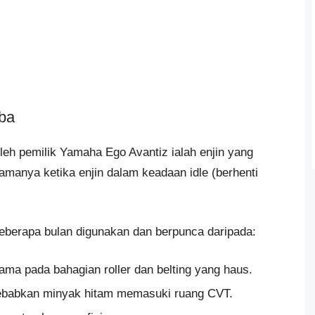
iba
oleh pemilik Yamaha Ego Avantiz ialah enjin yang
tamanya ketika enjin dalam keadaan idle (berhenti
beberapa bulan digunakan dan berpunca daripada:
ama pada bahagian roller dan belting yang haus.
yebabkan minyak hitam memasuki ruang CVT.