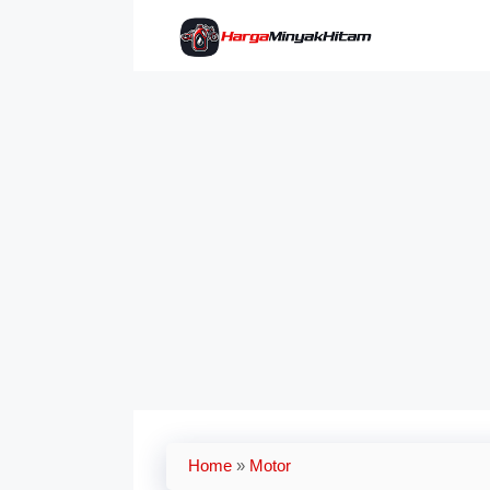
Skip
to
content
Home
»
Motor