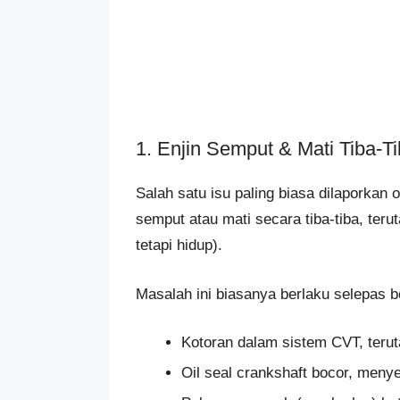
1. Enjin Semput & Mati Tiba-T
Salah satu isu paling biasa dilaporkan 
semput atau mati secara tiba-tiba, teru
tetapi hidup).
Masalah ini biasanya berlaku selepas 
Kotoran dalam sistem CVT, terut
Oil seal crankshaft bocor, men