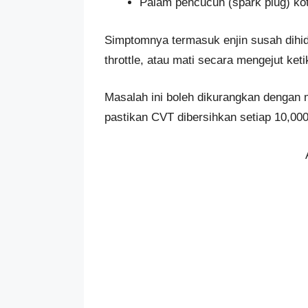
Palam pencucuh (spark plug) kot
Simptomnya termasuk enjin susah dihi
throttle, atau mati secara mengejut ke
Masalah ini boleh dikurangkan dengan 
pastikan CVT dibersihkan setiap 10,00