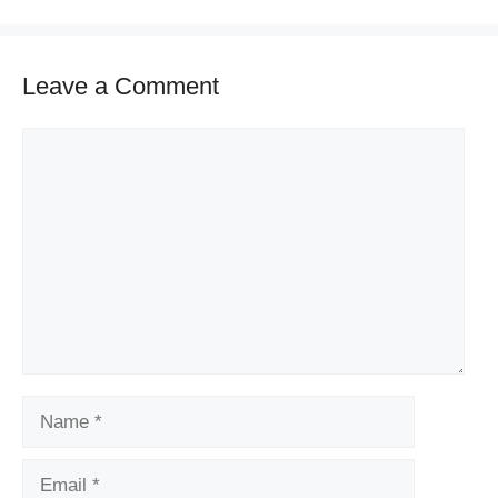
Leave a Comment
Comment
Name
Email