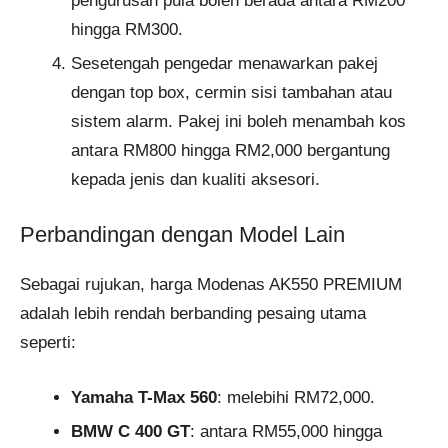
pengurusan pula boleh berada antara RM200
hingga RM300.
Sesetengah pengedar menawarkan pakej
dengan top box, cermin sisi tambahan atau
sistem alarm. Pakej ini boleh menambah kos
antara RM800 hingga RM2,000 bergantung
kepada jenis dan kualiti aksesori.
Perbandingan dengan Model Lain
Sebagai rujukan, harga Modenas AK550 PREMIUM
adalah lebih rendah berbanding pesaing utama
seperti:
Yamaha T-Max 560
: melebihi RM72,000.
BMW C 400 GT
: antara RM55,000 hingga