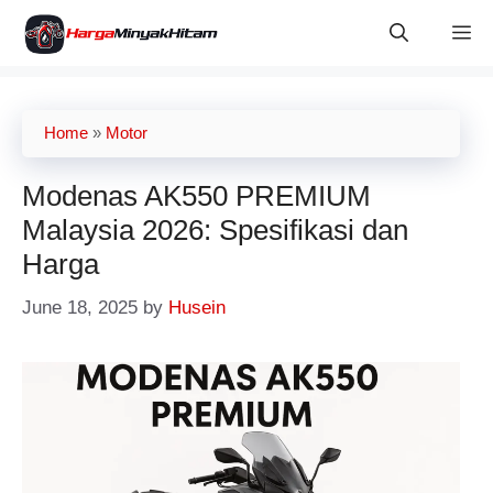
Skip
M
to
content
Home
»
Motor
Modenas AK550 PREMIUM
Malaysia 2026: Spesifikasi dan
Harga
June 18, 2025
by
Husein