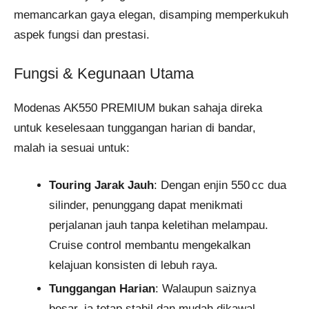
memancarkan gaya elegan, disamping memperkukuh
aspek fungsi dan prestasi.
Fungsi & Kegunaan Utama
Modenas AK550 PREMIUM bukan sahaja direka
untuk keselesaan tunggangan harian di bandar,
malah ia sesuai untuk:
Touring Jarak Jauh
: Dengan enjin 550 cc dua
silinder, penunggang dapat menikmati
perjalanan jauh tanpa keletihan melampau.
Cruise control membantu mengekalkan
kelajuan konsisten di lebuh raya.
Tunggangan Harian
: Walaupun saiznya
besar, ia tetap stabil dan mudah dikawal,