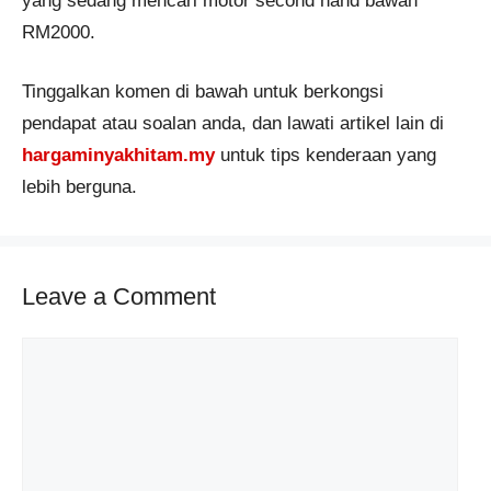
yang sedang mencari motor second hand bawah
RM2000.
Tinggalkan komen di bawah untuk berkongsi
pendapat atau soalan anda, dan lawati artikel lain di
hargaminyakhitam.my
untuk tips kenderaan yang
lebih berguna.
Leave a Comment
Comment