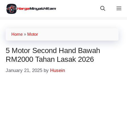
Skip
M
to
content
Home
»
Motor
5 Motor Second Hand Bawah
RM2000 Tahan Lasak 2026
January 21, 2025
by
Husein