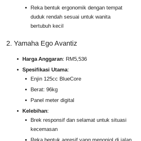
Reka bentuk ergonomik dengan tempat
duduk rendah sesuai untuk wanita
bertubuh kecil
2. Yamaha Ego Avantiz
Harga Anggaran
: RM5,536
Spesifikasi Utama
:
Enjin 125cc BlueCore
Berat: 96kg
Panel meter digital
Kelebihan
:
Brek responsif dan selamat untuk situasi
kecemasan
Reka bentuk agresif yang menonjol di jalan