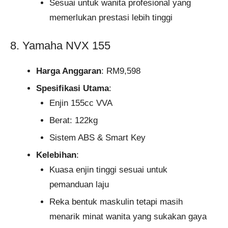
Sesuai untuk wanita profesional yang
memerlukan prestasi lebih tinggi
8. Yamaha NVX 155
Harga Anggaran
: RM9,598
Spesifikasi Utama
:
Enjin 155cc VVA
Berat: 122kg
Sistem ABS & Smart Key
Kelebihan
:
Kuasa enjin tinggi sesuai untuk
pemanduan laju
Reka bentuk maskulin tetapi masih
menarik minat wanita yang sukakan gaya