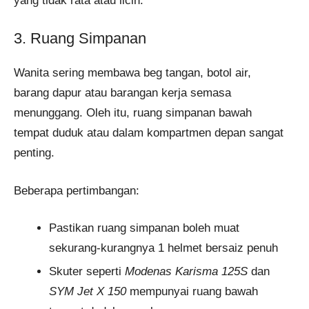
yang tidak rata atau licin.
3. Ruang Simpanan
Wanita sering membawa beg tangan, botol air,
barang dapur atau barangan kerja semasa
menunggang. Oleh itu, ruang simpanan bawah
tempat duduk atau dalam kompartmen depan sangat
penting.
Beberapa pertimbangan:
Pastikan ruang simpanan boleh muat
sekurang-kurangnya 1 helmet bersaiz penuh
Skuter seperti
Modenas Karisma 125S
dan
SYM Jet X 150
mempunyai ruang bawah