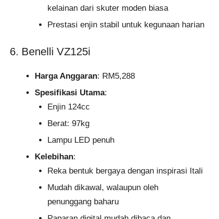
kelainan dari skuter moden biasa
Prestasi enjin stabil untuk kegunaan harian
6. Benelli VZ125i
Harga Anggaran
: RM5,288
Spesifikasi Utama
:
Enjin 124cc
Berat: 97kg
Lampu LED penuh
Kelebihan
:
Reka bentuk bergaya dengan inspirasi Itali
Mudah dikawal, walaupun oleh
penunggang baharu
Paparan digital mudah dibaca dan