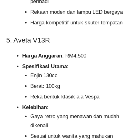
peribadi
Rekaan moden dan lampu LED bergaya
Harga kompetitif untuk skuter tempatan
5. Aveta V13R
Harga Anggaran
: RM4,500
Spesifikasi Utama
:
Enjin 130cc
Berat: 100kg
Reka bentuk klasik ala Vespa
Kelebihan
:
Gaya retro yang menawan dan mudah
dikenali
Sesuai untuk wanita yang mahukan