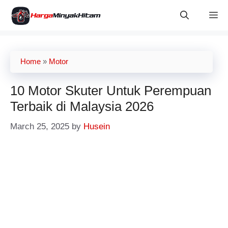
Skip
M
to
content
Home
»
Motor
10 Motor Skuter Untuk Perempuan
Terbaik di Malaysia 2026
March 25, 2025
by
Husein