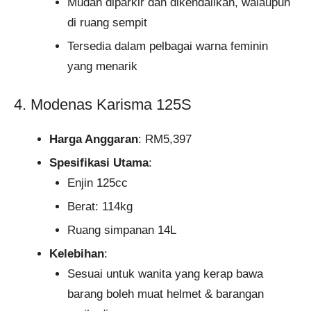
Mudah diparkir dan dikendalikan, walaupun
di ruang sempit
Tersedia dalam pelbagai warna feminin
yang menarik
4. Modenas Karisma 125S
Harga Anggaran
: RM5,397
Spesifikasi Utama
:
Enjin 125cc
Berat: 114kg
Ruang simpanan 14L
Kelebihan
:
Sesuai untuk wanita yang kerap bawa
barang boleh muat helmet & barangan