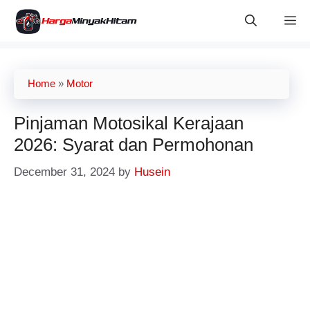
Skip
M
to
content
Home
»
Motor
Pinjaman Motosikal Kerajaan
2026: Syarat dan Permohonan
December 31, 2024
by
Husein