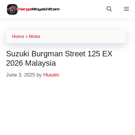
Skip
M
to
content
Home
»
Motor
Suzuki Burgman Street 125 EX
2026 Malaysia
June 3, 2025
by
Husein