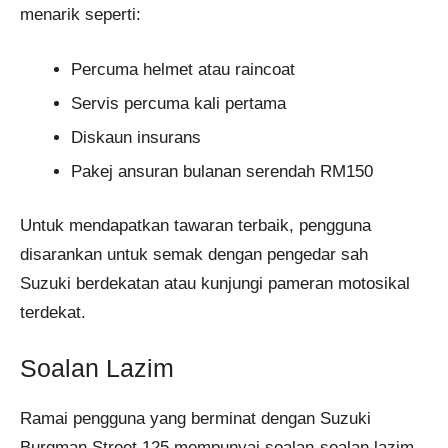
menarik seperti:
Percuma helmet atau raincoat
Servis percuma kali pertama
Diskaun insurans
Pakej ansuran bulanan serendah RM150
Untuk mendapatkan tawaran terbaik, pengguna
disarankan untuk semak dengan pengedar sah
Suzuki berdekatan atau kunjungi pameran motosikal
terdekat.
Soalan Lazim
Ramai pengguna yang berminat dengan Suzuki
Burgman Street 125 mempunyai soalan-soalan lazim