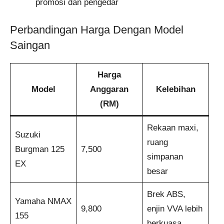
promosi dan pengedar
Perbandingan Harga Dengan Model
Saingan
Harga
Model
Anggaran
Kelebihan
(RM)
Rekaan maxi,
Suzuki
ruang
Burgman 125
7,500
simpanan
EX
besar
Brek ABS,
Yamaha NMAX
9,800
enjin VVA lebih
155
berkuasa