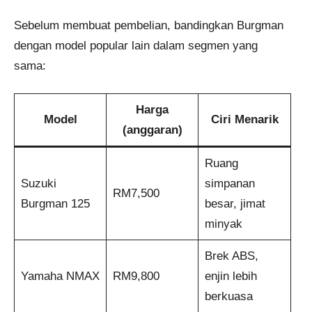
Sebelum membuat pembelian, bandingkan Burgman
dengan model popular lain dalam segmen yang
sama:
Harga
Model
Ciri Menarik
(anggaran)
Ruang
Suzuki
simpanan
RM7,500
Burgman 125
besar, jimat
minyak
Brek ABS,
Yamaha NMAX
RM9,800
enjin lebih
berkuasa