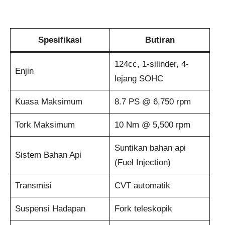
Spesifikasi
Butiran
124cc, 1-silinder, 4-
Enjin
lejang SOHC
Kuasa Maksimum
8.7 PS @ 6,750 rpm
Tork Maksimum
10 Nm @ 5,500 rpm
Suntikan bahan api
Sistem Bahan Api
(Fuel Injection)
Transmisi
CVT automatik
Suspensi Hadapan
Fork teleskopik