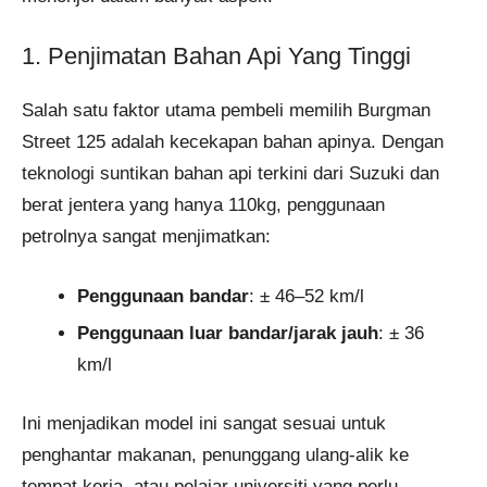
1. Penjimatan Bahan Api Yang Tinggi
Salah satu faktor utama pembeli memilih Burgman
Street 125 adalah kecekapan bahan apinya. Dengan
teknologi suntikan bahan api terkini dari Suzuki dan
berat jentera yang hanya 110kg, penggunaan
petrolnya sangat menjimatkan:
Penggunaan bandar
: ± 46–52 km/l
Penggunaan luar bandar/jarak jauh
: ± 36
km/l
Ini menjadikan model ini sangat sesuai untuk
penghantar makanan, penunggang ulang-alik ke
tempat kerja, atau pelajar universiti yang perlu