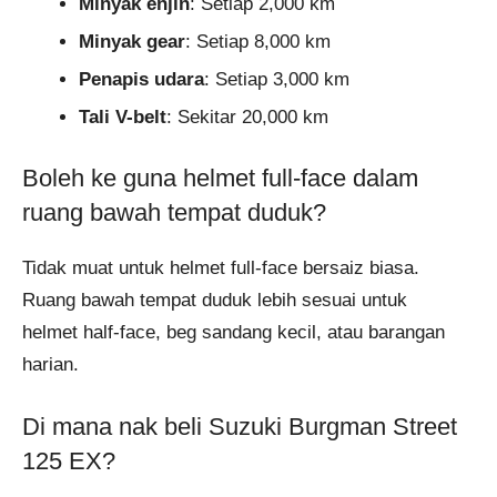
Minyak enjin
: Setiap 2,000 km
Minyak gear
: Setiap 8,000 km
Penapis udara
: Setiap 3,000 km
Tali V-belt
: Sekitar 20,000 km
Boleh ke guna helmet full-face dalam
ruang bawah tempat duduk?
Tidak muat untuk helmet full-face bersaiz biasa.
Ruang bawah tempat duduk lebih sesuai untuk
helmet half-face, beg sandang kecil, atau barangan
harian.
Di mana nak beli Suzuki Burgman Street
125 EX?