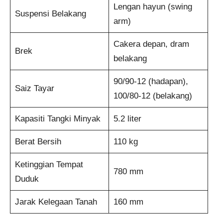
Lengan hayun (swing
Suspensi Belakang
arm)
Cakera depan, dram
Brek
belakang
90/90-12 (hadapan),
Saiz Tayar
100/80-12 (belakang)
Kapasiti Tangki Minyak
5.2 liter
Berat Bersih
110 kg
Ketinggian Tempat
780 mm
Duduk
Jarak Kelegaan Tanah
160 mm