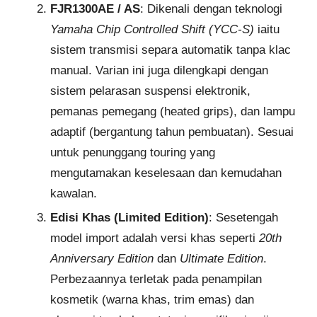
FJR1300AE / AS
: Dikenali dengan teknologi
Yamaha Chip Controlled Shift (YCC-S)
iaitu
sistem transmisi separa automatik tanpa klac
manual. Varian ini juga dilengkapi dengan
sistem pelarasan suspensi elektronik,
pemanas pemegang (heated grips), dan lampu
adaptif (bergantung tahun pembuatan). Sesuai
untuk penunggang touring yang
mengutamakan keselesaan dan kemudahan
kawalan.
Edisi Khas (Limited Edition)
: Sesetengah
model import adalah versi khas seperti
20th
Anniversary Edition
dan
Ultimate Edition
.
Perbezaannya terletak pada penampilan
kosmetik (warna khas, trim emas) dan