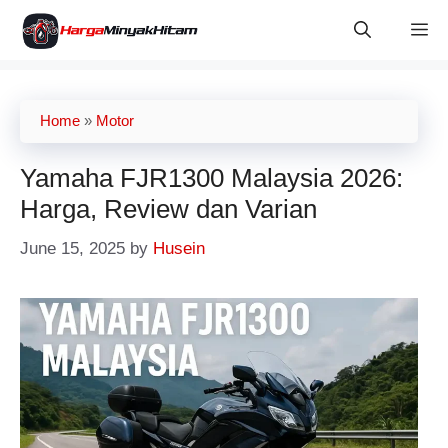
Skip
M
to
content
Home
»
Motor
Yamaha FJR1300 Malaysia 2026:
Harga, Review dan Varian
June 15, 2025
by
Husein