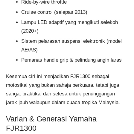
Ride-by-wire throttle
Cruise control (selepas 2013)
Lampu LED adaptif yang mengikuti selekoh
(2020+)
Sistem pelarasan suspensi elektronik (model
AE/AS)
Pemanas handle grip & pelindung angin laras
Kesemua ciri ini menjadikan FJR1300 sebagai
motosikal yang bukan sahaja berkuasa, tetapi juga
sangat praktikal dan selesa untuk penunggangan
jarak jauh walaupun dalam cuaca tropika Malaysia.
Varian & Generasi Yamaha
FJR1300