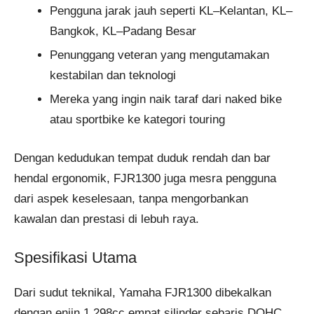
Pengguna jarak jauh seperti KL–Kelantan, KL–
Bangkok, KL–Padang Besar
Penunggang veteran yang mengutamakan
kestabilan dan teknologi
Mereka yang ingin naik taraf dari naked bike
atau sportbike ke kategori touring
Dengan kedudukan tempat duduk rendah dan bar
hendal ergonomik, FJR1300 juga mesra pengguna
dari aspek keselesaan, tanpa mengorbankan
kawalan dan prestasi di lebuh raya.
Spesifikasi Utama
Dari sudut teknikal, Yamaha FJR1300 dibekalkan
dengan enjin 1,298cc empat silinder sebaris DOHC