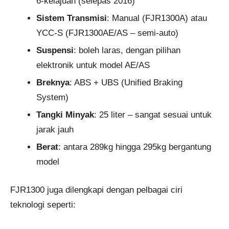
6-kelajuan (selepas 2016)
Sistem Transmisi
: Manual (FJR1300A) atau
YCC-S (FJR1300AE/AS – semi-auto)
Suspensi
: boleh laras, dengan pilihan
elektronik untuk model AE/AS
Breknya
: ABS + UBS (Unified Braking
System)
Tangki Minyak
: 25 liter – sangat sesuai untuk
jarak jauh
Berat
: antara 289kg hingga 295kg bergantung
model
FJR1300 juga dilengkapi dengan pelbagai ciri
teknologi seperti: