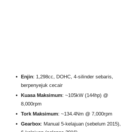
Enjin
: 1,298cc, DOHC, 4-silinder sebaris,
berpenyejuk cecair
Kuasa Maksimum
: ~105kW (144hp) @
8,000rpm
Tork Maksimum
: ~134.4Nm @ 7,000rpm
Gearbox
: Manual 5-kelajuan (sebelum 2015),