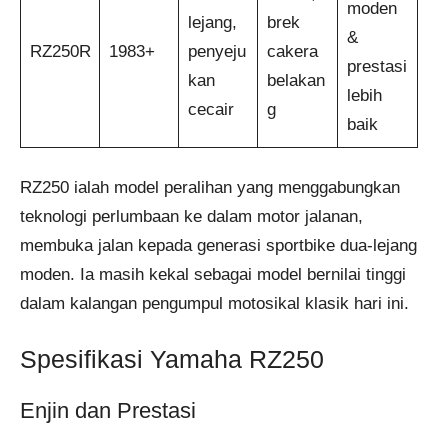
moden
lejang,
brek
&
RZ250R
1983+
penyeju
cakera
prestasi
kan
belakan
lebih
cecair
g
baik
RZ250 ialah model peralihan yang menggabungkan
teknologi perlumbaan ke dalam motor jalanan,
membuka jalan kepada generasi sportbike dua-lejang
moden. Ia masih kekal sebagai model bernilai tinggi
dalam kalangan pengumpul motosikal klasik hari ini.
Spesifikasi Yamaha RZ250
Enjin dan Prestasi