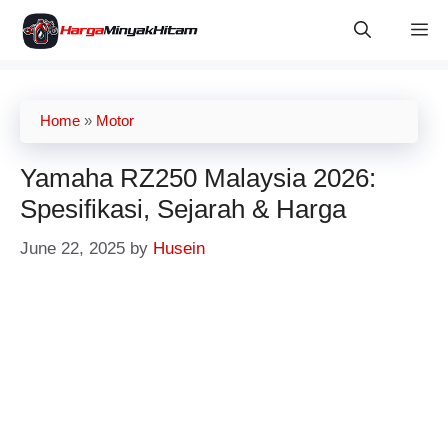
Skip
M
to
content
Home
»
Motor
Yamaha RZ250 Malaysia 2026:
Spesifikasi, Sejarah & Harga
June 22, 2025
by
Husein