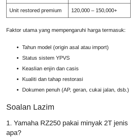
Unit restored premium
120,000 – 150,000+
Faktor utama yang mempengaruhi harga termasuk:
Tahun model (origin asal atau import)
Status sistem YPVS
Keaslian enjin dan casis
Kualiti dan tahap restorasi
Dokumen penuh (AP, geran, cukai jalan, dsb.)
Soalan Lazim
1. Yamaha RZ250 pakai minyak 2T jenis
apa?