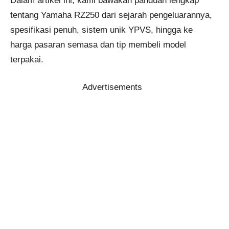
Dalam artikel ini, kami bawakan panduan lengkap
tentang Yamaha RZ250 dari sejarah pengeluarannya,
spesifikasi penuh, sistem unik YPVS, hingga ke
harga pasaran semasa dan tip membeli model
terpakai.
Advertisements