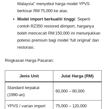
Malaysia” menyebut harga model YPVS
berkisar RM 75,000 ke atas.
Model import berkualiti tinggi
: Seperti
contoh RZ350 restored diimport, harganya
boleh mencecah RM 150,000 ini menunjukkan
potensi premium bagi model ‘full original’ dan
restorasi.
Ringkasan Harga Pasaran:
Jenis Unit
Julat Harga (RM)
Standard terpakai
60,000 – 80,000
(1990-an)
YPVS / varian import
75,000 – 120,000