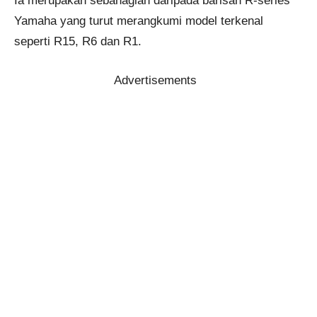
Ia merupakan sebahagian daripada barisan R-series
Yamaha yang turut merangkumi model terkenal
seperti R15, R6 dan R1.
Advertisements