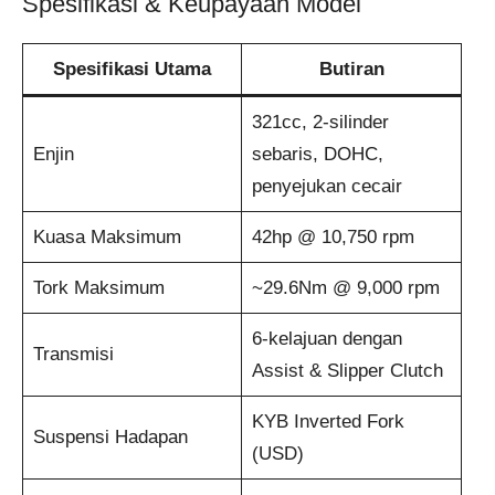
Spesifikasi & Keupayaan Model
Spesifikasi Utama
Butiran
321cc, 2-silinder
Enjin
sebaris, DOHC,
penyejukan cecair
Kuasa Maksimum
42hp @ 10,750 rpm
Tork Maksimum
~29.6Nm @ 9,000 rpm
6-kelajuan dengan
Transmisi
Assist & Slipper Clutch
KYB Inverted Fork
Suspensi Hadapan
(USD)