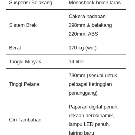
Suspensi Belakang
Monoshock boleh laras
Cakera hadapan
Sistem Brek
298mm & belakang
220mm, ABS
Berat
170 kg (wet)
Tangki Minyak
14 liter
780mm (sesuai untuk
Tinggi Pelana
pelbagai ketinggian
penunggang)
Paparan digital penuh,
rekaan aerodinamik,
Ciri Tambahan
lampu LED penuh,
fairing baru