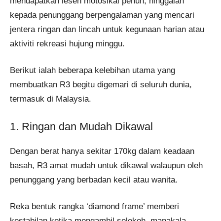
mendapatkan lesen motosikal penuh, hinggalah
kepada penunggang berpengalaman yang mencari
jentera ringan dan lincah untuk kegunaan harian atau
aktiviti rekreasi hujung minggu.
Berikut ialah beberapa kelebihan utama yang
membuatkan R3 begitu digemari di seluruh dunia,
termasuk di Malaysia.
1. Ringan dan Mudah Dikawal
Dengan berat hanya sekitar 170kg dalam keadaan
basah, R3 amat mudah untuk dikawal walaupun oleh
penunggang yang berbadan kecil atau wanita.
Reka bentuk rangka ‘diamond frame’ memberi
kestabilan ketika mengambil selekoh, manakala