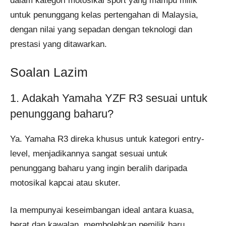
dalam kategori motosikal sport yang mampu milik
untuk penunggang kelas pertengahan di Malaysia,
dengan nilai yang sepadan dengan teknologi dan
prestasi yang ditawarkan.
Soalan Lazim
1. Adakah Yamaha YZF R3 sesuai untuk
penunggang baharu?
Ya. Yamaha R3 direka khusus untuk kategori entry-
level, menjadikannya sangat sesuai untuk
penunggang baharu yang ingin beralih daripada
motosikal kapcai atau skuter.
Ia mempunyai keseimbangan ideal antara kuasa,
berat dan kawalan, membolehkan pemilik baru