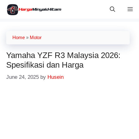
Skip
M
to
content
Home
»
Motor
Yamaha YZF R3 Malaysia 2026:
Spesifikasi dan Harga
June 24, 2025
by
Husein