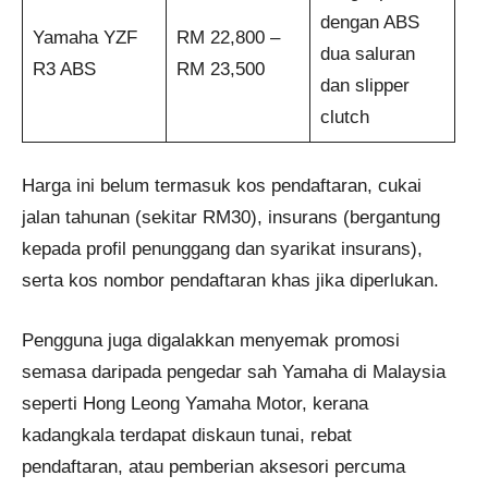
dengan ABS
Yamaha YZF
RM 22,800 –
dua saluran
R3 ABS
RM 23,500
dan slipper
clutch
Harga ini belum termasuk kos pendaftaran, cukai
jalan tahunan (sekitar RM30), insurans (bergantung
kepada profil penunggang dan syarikat insurans),
serta kos nombor pendaftaran khas jika diperlukan.
Pengguna juga digalakkan menyemak promosi
semasa daripada pengedar sah Yamaha di Malaysia
seperti Hong Leong Yamaha Motor, kerana
kadangkala terdapat diskaun tunai, rebat
pendaftaran, atau pemberian aksesori percuma