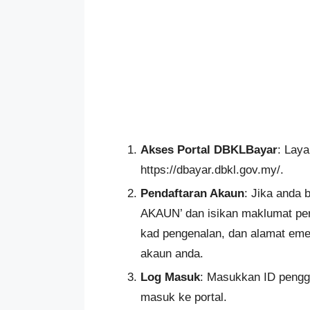
Akses Portal DBKLBayar
: Lay
https://dbayar.dbkl.gov.my/.
Pendaftaran Akaun
: Jika anda
AKAUN’ dan isikan maklumat per
kad pengenalan, dan alamat emel
akaun anda.
Log Masuk
: Masukkan ID penggu
masuk ke portal.