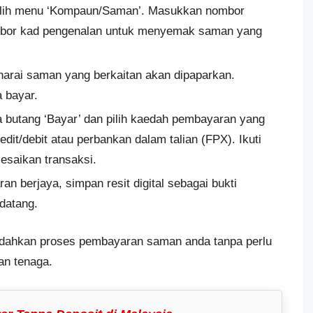
pilih menu ‘Kompaun/Saman’. Masukkan nombor
mbor kad pengenalan untuk menyemak saman yang
narai saman yang berkaitan akan dipaparkan.
 bayar.
da butang ‘Bayar’ dan pilih kaedah pembayaran yang
edit/debit atau perbankan dalam talian (FPX). Ikuti
esaikan transaksi.
an berjaya, simpan resit digital sebagai bukti
datang.
ahkan proses pembayaran saman anda tanpa perlu
an tenaga.