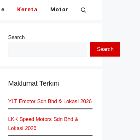
me
Kereta
Motor
Search
Search
Maklumat Terkini
YLT Emotor Sdn Bhd & Lokasi 2026
LKK Speed Motors Sdn Bhd &
Lokasi 2026