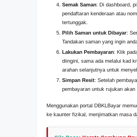
Semak Saman
: Di dashboard, 
pendaftaran kenderaan atau no
tertunggak.
Pilih Saman untuk Dibayar
: Se
Tandakan saman yang ingin anda
Lakukan Pembayaran
: Klik pa
diingini, sama ada melalui kad kr
arahan selanjutnya untuk menyel
Simpan Resit
: Setelah pembayar
pembayaran untuk rujukan akan 
Menggunakan portal DBKLBayar memud
ke kaunter fizikal, menjimatkan masa d