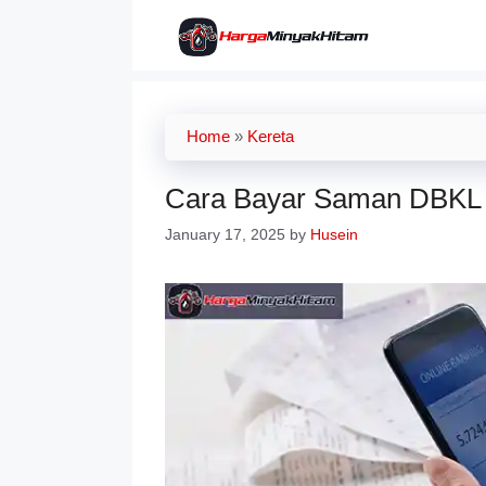
Skip
to
content
Home
»
Kereta
Cara Bayar Saman DBKL 
January 17, 2025
by
Husein