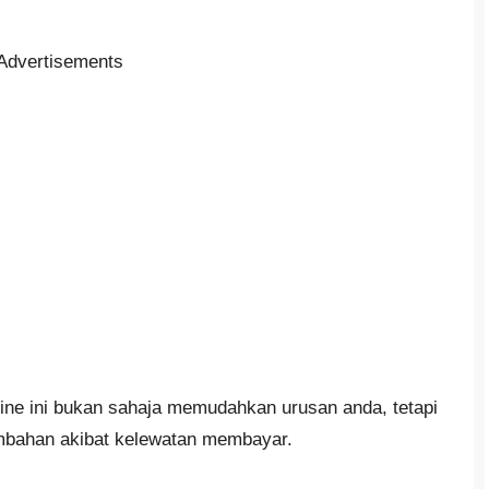
Advertisements
e ini bukan sahaja memudahkan urusan anda, tetapi
bahan akibat kelewatan membayar.