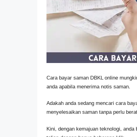
Cara bayar saman DBKL online mungkin
anda apabila menerima notis saman.
Adakah anda sedang mencari cara baya
menyelesaikan saman tanpa perlu berat
Kini, dengan kemajuan teknologi, and