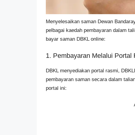
Menyelesaikan saman Dewan Bandaraya
pelbagai kaedah pembayaran dalam tali
bayar saman DBKL online:
1. Pembayaran Melalui Porta
DBKL menyediakan portal rasmi, DBK
pembayaran saman secara dalam talian
portal ini: