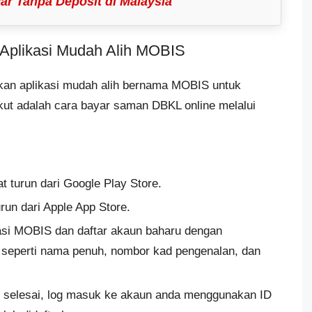
r Tanpa Deposit di Malaysia
Aplikasi Mudah Alih MOBIS
rkan aplikasi mudah alih bernama MOBIS untuk
t adalah cara bayar saman DBKL online melalui
 turun dari Google Play Store.
un dari Apple App Store.
kasi MOBIS dan daftar akaun baharu dengan
seperti nama penuh, nombor kad pengenalan, dan
an selesai, log masuk ke akaun anda menggunakan ID