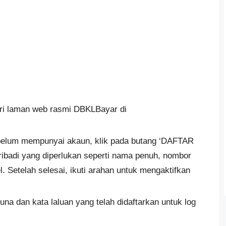
ari laman web rasmi DBKLBayar di
 belum mempunyai akaun, klik pada butang ‘DAFTAR
ibadi yang diperlukan seperti nama penuh, nombor
. Setelah selesai, ikuti arahan untuk mengaktifkan
na dan kata laluan yang telah didaftarkan untuk log