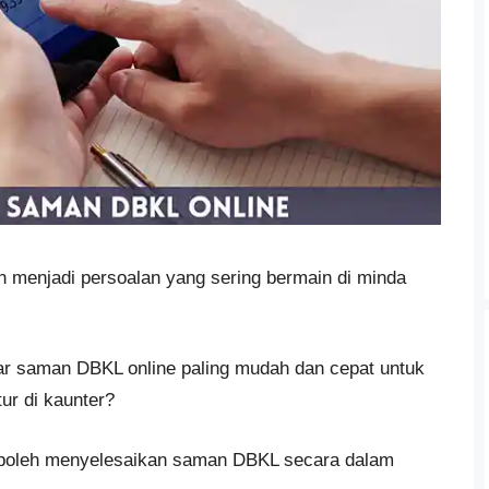
 menjadi persoalan yang sering bermain di minda
r saman DBKL online paling mudah dan cepat untuk
ur di kaunter?
a boleh menyelesaikan saman DBKL secara dalam