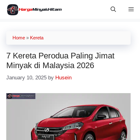
Skip
M
to
content
Home
»
Kereta
7 Kereta Perodua Paling Jimat
Minyak di Malaysia 2026
January 10, 2025
by
Husein