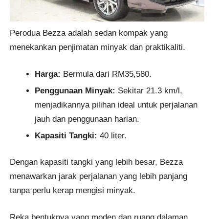
Perodua Bezza adalah sedan kompak yang
menekankan penjimatan minyak dan praktikaliti.
Harga:
Bermula dari RM35,580.
Penggunaan Minyak:
Sekitar 21.3 km/l,
menjadikannya pilihan ideal untuk perjalanan
jauh dan penggunaan harian.
Kapasiti Tangki:
40 liter.
Dengan kapasiti tangki yang lebih besar, Bezza
menawarkan jarak perjalanan yang lebih panjang
tanpa perlu kerap mengisi minyak.
Reka bentuknya yang moden dan ruang dalaman