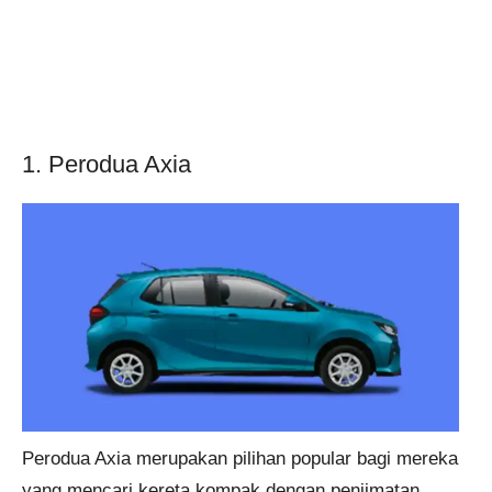
1. Perodua Axia
Perodua Axia merupakan pilihan popular bagi mereka
yang mencari kereta kompak dengan penjimatan