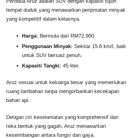
Perodua Aruz adalah SUV dengan kapasiti tujuh
tempat duduk yang menawarkan penjimatan minyak
yang kompetitif dalam kelasnya.
Harga:
Bermula dari RM72,900.
Penggunaan Minyak:
Sekitar 15.6 km/l, baik
untuk SUV bersaiz penuh.
Kapasiti Tangki:
45 liter.
Aruz sesuai untuk keluarga besar yang memerlukan
ruang tambahan tanpa mengorbankan kecekapan
bahan api.
Dengan ciri keselamatan yang komprehensif dan
reka bentuk yang gagah, Aruz menawarkan
keseimbangan antara fungsi dan gaya.