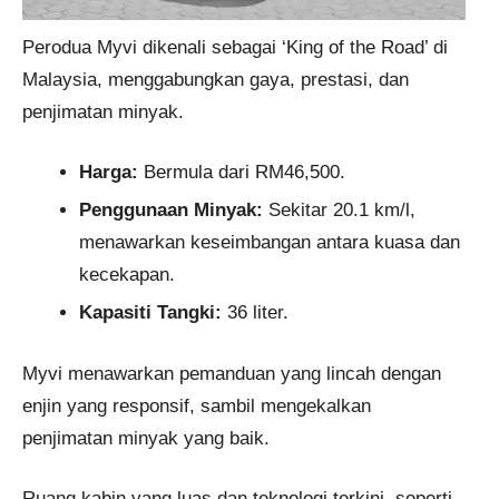
Perodua Myvi dikenali sebagai ‘King of the Road’ di
Malaysia, menggabungkan gaya, prestasi, dan
penjimatan minyak.
Harga:
Bermula dari RM46,500.
Penggunaan Minyak:
Sekitar 20.1 km/l,
menawarkan keseimbangan antara kuasa dan
kecekapan.
Kapasiti Tangki:
36 liter.
Myvi menawarkan pemanduan yang lincah dengan
enjin yang responsif, sambil mengekalkan
penjimatan minyak yang baik.
Ruang kabin yang luas dan teknologi terkini, seperti