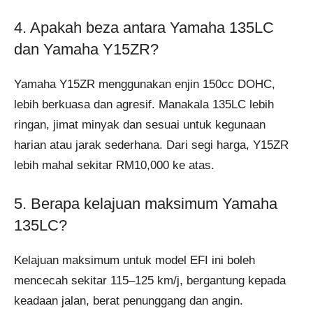
4. Apakah beza antara Yamaha 135LC
dan Yamaha Y15ZR?
Yamaha Y15ZR menggunakan enjin 150cc DOHC,
lebih berkuasa dan agresif. Manakala 135LC lebih
ringan, jimat minyak dan sesuai untuk kegunaan
harian atau jarak sederhana. Dari segi harga, Y15ZR
lebih mahal sekitar RM10,000 ke atas.
5. Berapa kelajuan maksimum Yamaha
135LC?
Kelajuan maksimum untuk model EFI ini boleh
mencecah sekitar 115–125 km/j, bergantung kepada
keadaan jalan, berat penunggang dan angin.