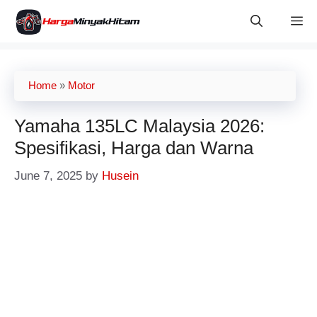
Skip
M
to
content
Home
»
Motor
Yamaha 135LC Malaysia 2026:
Spesifikasi, Harga dan Warna
June 7, 2025
by
Husein