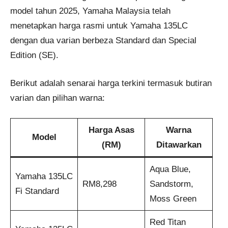
model tahun 2025, Yamaha Malaysia telah
menetapkan harga rasmi untuk Yamaha 135LC
dengan dua varian berbeza Standard dan Special
Edition (SE).
Berikut adalah senarai harga terkini termasuk butiran
varian dan pilihan warna:
Harga Asas
Warna
Model
(RM)
Ditawarkan
Aqua Blue,
Yamaha 135LC
RM8,298
Sandstorm,
Fi Standard
Moss Green
Red Titan