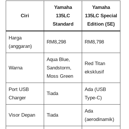
Yamaha
Yamaha
Ciri
135LC
135LC Special
Standard
Edition (SE)
Harga
RM8,298
RM8,798
(anggaran)
Aqua Blue,
Red Titan
Warna
Sandstorm,
eksklusif
Moss Green
Port USB
Ada (USB
Tiada
Charger
Type-C)
Ada
Visor Depan
Tiada
(aerodinamik)