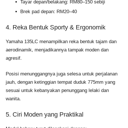
Tayar depan/belakang: RM80–150 sebiji
Brek pad depan: RM20–40
4. Reka Bentuk Sporty & Ergonomik
Yamaha 135LC menampilkan reka bentuk tajam dan
aerodinamik, menjadikannya tampak moden dan
agresif.
Posisi menunggangnya juga selesa untuk perjalanan
jauh, dengan ketinggian tempat duduk 775mm yang
sesuai untuk kebanyakan penunggang lelaki dan
wanita.
5. Ciri Moden yang Praktikal