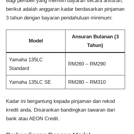
Bagi pembeli yang memilih bayaran secara ansuran,
berikut adalah anggaran kadar berdasarkan pinjaman
3 tahun dengan bayaran pendahuluan minimum:
Ansuran Bulanan (3
Model
Tahun)
Yamaha 135LC
RM260 – RM290
Standard
Yamaha 135LC SE
RM280 – RM310
Kadar ini bergantung kepada pinjaman dan rekod
kredit anda. Disarankan bandingkan tawaran dari
bank atau AEON Credit.